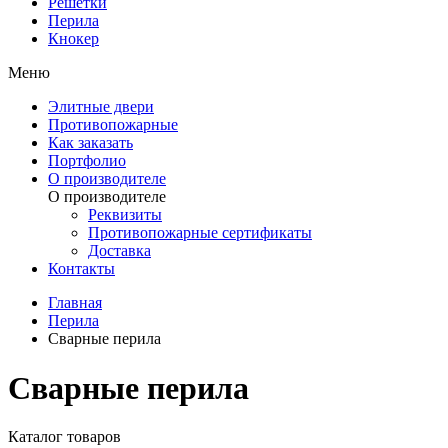
Решетки
Перила
Кнокер
Меню
Элитные двери
Противопожарные
Как заказать
Портфолио
О производителе
О производителе
Реквизиты
Противопожарные сертификаты
Доставка
Контакты
Главная
Перила
Сварные перила
Сварные перила
Каталог товаров