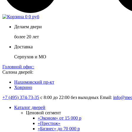
0
0 руб
Делаем двери
более 20 лет
Доставка
Серпухов и МО
Головной офис:
Салона дверей:
Нахимовский пр-кт
Ховрино
+7 (495) 374-73-35
с 8:00 до 22:00 без выходных
Email:
info@med
Каталог дверей
Ценовой сегмент
«Эконом» от 15 000 р
«Престиж»
«Бизнес» до 70 000 р