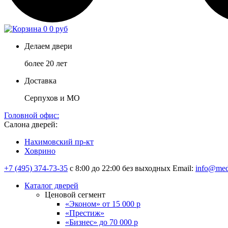
0
0 руб
Делаем двери
более 20 лет
Доставка
Серпухов и МО
Головной офис:
Салона дверей:
Нахимовский пр-кт
Ховрино
+7 (495) 374-73-35
с 8:00 до 22:00 без выходных
Email:
info@med
Каталог дверей
Ценовой сегмент
«Эконом» от 15 000 р
«Престиж»
«Бизнес» до 70 000 р