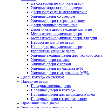
Двухстворчатые уличные двери
Уличные морозостойкие двери
Двери подъездные металлические
Уличные двери со стеклом
Уличные двери с терморазрывом
Двери уличные утепленные
Деревянные двери входные уличные
Металлические уличные двери
Металлические уличные двери для дачи
Недорогие уличные двери
Нестандартные уличные двери
Распашные уличные двери
Уличные входные двери для частного дома
Уличные двери на заказ
Уличные двери с ковкой
Уличные двери из массива дуба
Уличные двери с отделкой из МДФ
Дверь коттедж со стеклом
Парадные двери
Парадная арочная дверь
Парадные двери в коттедж
Парадные двери для загородного дома
Парадные двери с терморазрывом
Промышленные двери
Элитные входные двери в дом