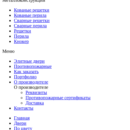
Металлоконструкции
Кованые решетки
Кованые перила
Сварные решетки
Сварные перила
Решетки
Перила
Кнокер
Меню
Элитные двери
Противопожарные
Как заказать
Портфолио
О производителе
О производителе
Реквизиты
Противопожарные сертификаты
Доставка
Контакты
Главная
Двери
По цвету