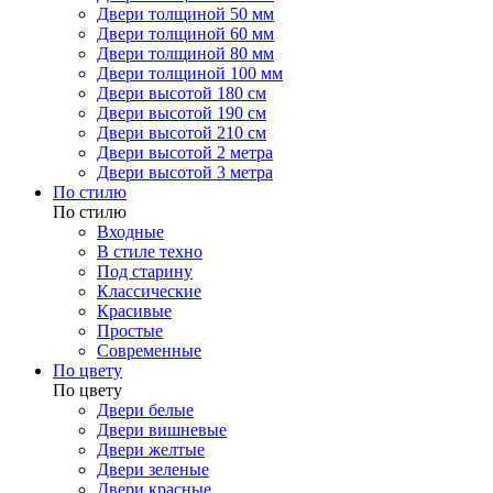
Двери толщиной 50 мм
Двери толщиной 60 мм
Двери толщиной 80 мм
Двери толщиной 100 мм
Двери высотой 180 см
Двери высотой 190 см
Двери высотой 210 см
Двери высотой 2 метра
Двери высотой 3 метра
По стилю
По стилю
Входные
В стиле техно
Под старину
Классические
Красивые
Простые
Современные
По цвету
По цвету
Двери белые
Двери вишневые
Двери желтые
Двери зеленые
Двери красные