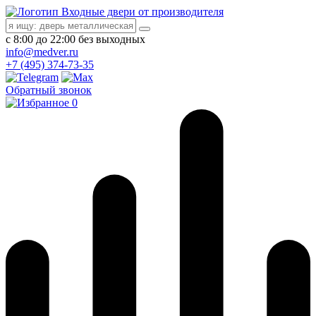
Входные двери от производителя
с 8:00 до 22:00 без выходных
info@medver.ru
+7 (495) 374-73-35
Обратный звонок
0