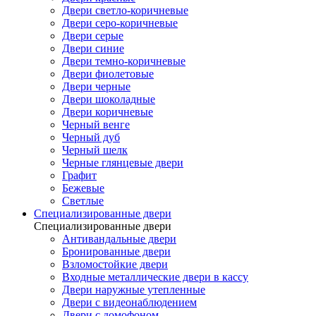
Двери светло-коричневые
Двери серо-коричневые
Двери серые
Двери синие
Двери темно-коричневые
Двери фиолетовые
Двери черные
Двери шоколадные
Двери коричневые
Черный венге
Черный дуб
Черный шелк
Черные глянцевые двери
Графит
Бежевые
Светлые
Специализированные двери
Специализированные двери
Антивандальные двери
Бронированные двери
Взломостойкие двери
Входные металлические двери в кассу
Двери наружные утепленные
Двери с видеонаблюдением
Двери с домофоном