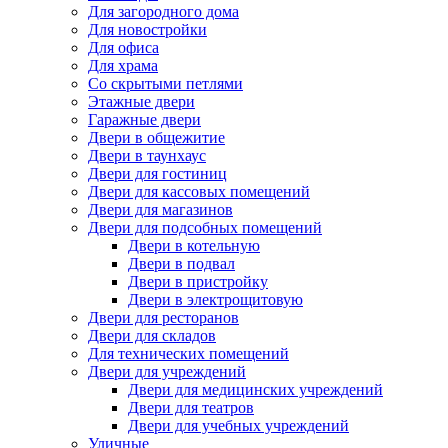
Для загородного дома
Для новостройки
Для офиса
Для храма
Со скрытыми петлями
Этажные двери
Гаражные двери
Двери в общежитие
Двери в таунхаус
Двери для гостиниц
Двери для кассовых помещений
Двери для магазинов
Двери для подсобных помещений
Двери в котельную
Двери в подвал
Двери в пристройку
Двери в электрощитовую
Двери для ресторанов
Двери для складов
Для технических помещений
Двери для учреждений
Двери для медицинских учреждений
Двери для театров
Двери для учебных учреждений
Уличные