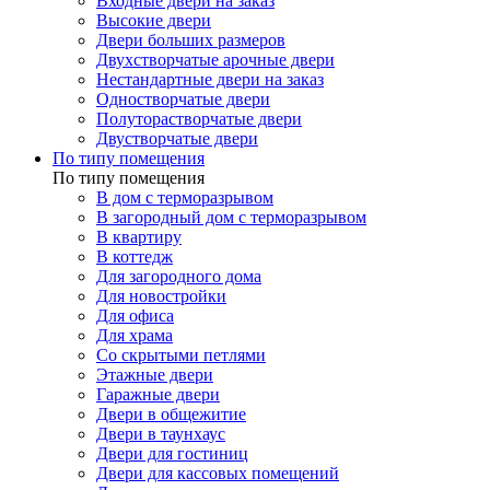
Входные двери на заказ
Высокие двери
Двери больших размеров
Двухстворчатые арочные двери
Нестандартные двери на заказ
Одностворчатые двери
Полуторастворчатые двери
Двустворчатые двери
По типу помещения
По типу помещения
В дом с терморазрывом
В загородный дом с терморазрывом
В квартиру
В коттедж
Для загородного дома
Для новостройки
Для офиса
Для храма
Со скрытыми петлями
Этажные двери
Гаражные двери
Двери в общежитие
Двери в таунхаус
Двери для гостиниц
Двери для кассовых помещений