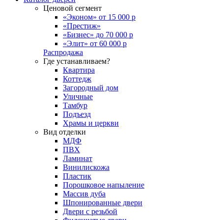
Ценовой сегмент
«Эконом» от 15 000 р
«Престиж»
«Бизнес» до 70 000 р
«Элит» от 60 000 р
Распродажа
Где устанавливаем?
Квартира
Коттедж
Загородный дом
Уличные
Тамбур
Подъезд
Храмы и церкви
Вид отделки
МДФ
ПВХ
Ламинат
Винилискожа
Пластик
Порошковое напыление
Массив дуба
Шпонированные двери
Двери с резьбой