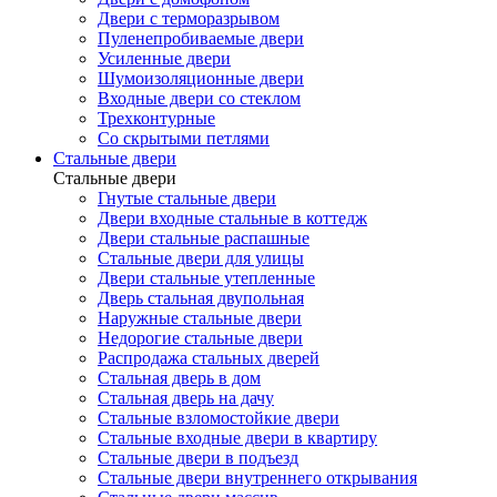
Двери с терморазрывом
Пуленепробиваемые двери
Усиленные двери
Шумоизоляционные двери
Входные двери со стеклом
Трехконтурные
Со скрытыми петлями
Стальные двери
Стальные двери
Гнутые стальные двери
Двери входные стальные в коттедж
Двери стальные распашные
Стальные двери для улицы
Двери стальные утепленные
Дверь стальная двупольная
Наружные стальные двери
Недорогие стальные двери
Распродажа стальных дверей
Стальная дверь в дом
Стальная дверь на дачу
Стальные взломостойкие двери
Стальные входные двери в квартиру
Стальные двери в подъезд
Стальные двери внутреннего открывания