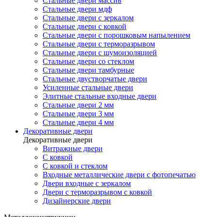
Стальные двери массив
Стальные двери мдф
Стальные двери с зеркалом
Стальные двери с ковкой
Стальные двери с порошковым напылением
Стальные двери с терморазрывом
Стальные двери с шумоизоляцией
Стальные двери со стеклом
Стальные двери тамбурные
Стальные двустворчатые двери
Усиленные стальные двери
Элитные стальные входные двери
Стальные двери 2 мм
Стальные двери 3 мм
Стальные двери 4 мм
Декоративные двери
Декоративные двери
Витражные двери
С ковкой
С ковкой и стеклом
Входные металлические двери с фотопечатью
Двери входные с зеркалом
Двери с терморазрывом с ковкой
Дизайнерские двери