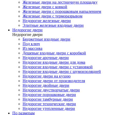
Железные двери на лестничную площадку
Железные двери с ковкой
Железные двери с порошковым напылением
Железные двери с терморазрывом
Недорогие железные двери
Элитные железные входные двери
Недорогие двери
Недорогие двери
Бюджетные входные двери
Под ключ
Из массива
Дешевые входные двери с коробкой
Недорогие арочные двери
Недорогие входные двери для дома
Недорогие входные двери с установкой
Недорогие входные двери с шумоизоляцией
Недорогие двери на кухню
Недорогие двери от производителя
Недорогие двойные двери
Недорогие двустворчатые двери
Недорогие порошковые двери
Недорогие тамбурные двери
Недорогие технические двери
Недорогие утепленные двери
По размерам