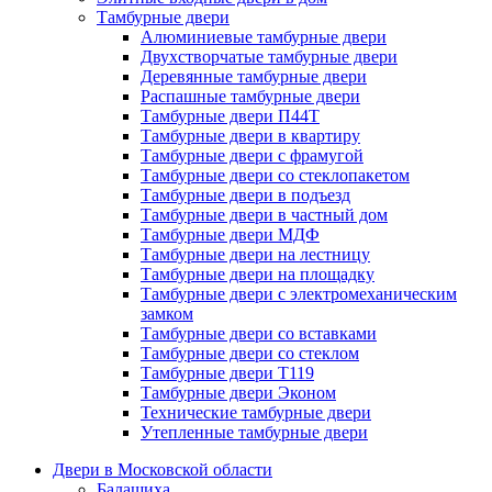
Тамбурные двери
Алюминиевые тамбурные двери
Двухстворчатые тамбурные двери
Деревянные тамбурные двери
Распашные тамбурные двери
Тамбурные двери П44Т
Тамбурные двери в квартиру
Тамбурные двери с фрамугой
Тамбурные двери со стеклопакетом
Тамбурные двери в подъезд
Тамбурные двери в частный дом
Тамбурные двери МДФ
Тамбурные двери на лестницу
Тамбурные двери на площадку
Тамбурные двери с электромеханическим
замком
Тамбурные двери со вставками
Тамбурные двери со стеклом
Тамбурные двери Т119
Тамбурные двери Эконом
Технические тамбурные двери
Утепленные тамбурные двери
Двери в Московской области
Балашиха