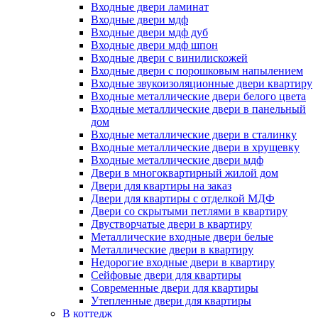
Входные двери ламинат
Входные двери мдф
Входные двери мдф дуб
Входные двери мдф шпон
Входные двери с винилискожей
Входные двери с порошковым напылением
Входные звукоизоляционные двери квартиру
Входные металлические двери белого цвета
Входные металлические двери в панельный
дом
Входные металлические двери в сталинку
Входные металлические двери в хрущевку
Входные металлические двери мдф
Двери в многоквартирный жилой дом
Двери для квартиры на заказ
Двери для квартиры с отделкой МДФ
Двери со скрытыми петлями в квартиру
Двустворчатые двери в квартиру
Металлические входные двери белые
Металлические двери в квартиру
Недорогие входные двери в квартиру
Сейфовые двери для квартиры
Современные двери для квартиры
Утепленные двери для квартиры
В коттедж