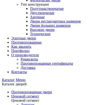
Филенчатые двери
Тип конструкции
Полуторастворчатые
Двустворчатые
Арочные
Двери нестандартных размеров
Двери больших размеров
Высокие двери
Технические
Элитные двери
Противопожарные
Как заказать
Портфолио
О производителе
Реквизиты
Противопожарные сертификаты
Доставка
Контакты
Каталог
Меню
Каталог дверей
Противопожарные двери
Ценовой сегмент
Ценовой сегмент
Дорогие