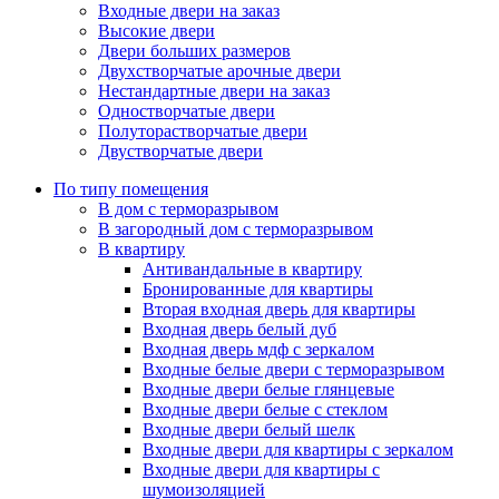
Входные двери на заказ
Высокие двери
Двери больших размеров
Двухстворчатые арочные двери
Нестандартные двери на заказ
Одностворчатые двери
Полуторастворчатые двери
Двустворчатые двери
По типу помещения
В дом с терморазрывом
В загородный дом с терморазрывом
В квартиру
Антивандальные в квартиру
Бронированные для квартиры
Вторая входная дверь для квартиры
Входная дверь белый дуб
Входная дверь мдф с зеркалом
Входные белые двери с терморазрывом
Входные двери белые глянцевые
Входные двери белые с стеклом
Входные двери белый шелк
Входные двери для квартиры с зеркалом
Входные двери для квартиры с
шумоизоляцией