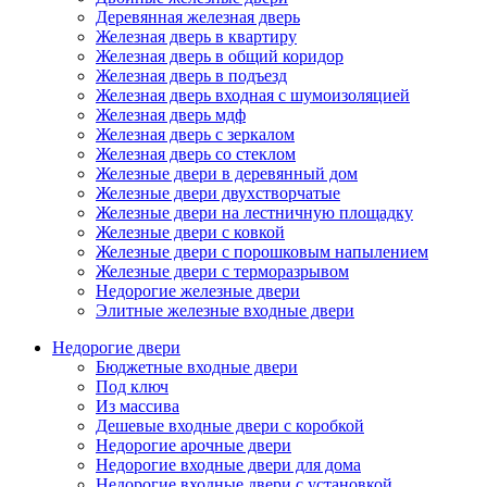
Деревянная железная дверь
Железная дверь в квартиру
Железная дверь в общий коридор
Железная дверь в подъезд
Железная дверь входная с шумоизоляцией
Железная дверь мдф
Железная дверь с зеркалом
Железная дверь со стеклом
Железные двери в деревянный дом
Железные двери двухстворчатые
Железные двери на лестничную площадку
Железные двери с ковкой
Железные двери с порошковым напылением
Железные двери с терморазрывом
Недорогие железные двери
Элитные железные входные двери
Недорогие двери
Бюджетные входные двери
Под ключ
Из массива
Дешевые входные двери с коробкой
Недорогие арочные двери
Недорогие входные двери для дома
Недорогие входные двери с установкой