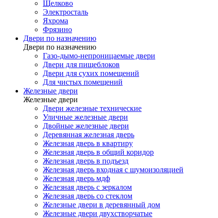
Щелково
Электросталь
Яхрома
Фрязино
Двери по назначению
Двери по назначению
Газо-дымо-непроницаемые двери
Двери для пищеблоков
Двери для сухих помещений
Для чистых помещений
Железные двери
Железные двери
Двери железные технические
Уличные железные двери
Двойные железные двери
Деревянная железная дверь
Железная дверь в квартиру
Железная дверь в общий коридор
Железная дверь в подъезд
Железная дверь входная с шумоизоляцией
Железная дверь мдф
Железная дверь с зеркалом
Железная дверь со стеклом
Железные двери в деревянный дом
Железные двери двухстворчатые