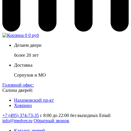
0
0 руб
Делаем двери
более 20 лет
Доставка
Серпухов и МО
Головной офис:
Салона дверей:
Нахимовский пр-кт
Ховрино
+7 (495) 374-73-35
с 8:00 до 22:00 без выходных
Email:
info@medver.ru
Обратный звонок
Каталог дверей