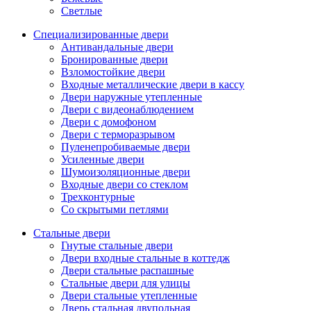
Светлые
Специализированные двери
Антивандальные двери
Бронированные двери
Взломостойкие двери
Входные металлические двери в кассу
Двери наружные утепленные
Двери с видеонаблюдением
Двери с домофоном
Двери с терморазрывом
Пуленепробиваемые двери
Усиленные двери
Шумоизоляционные двери
Входные двери со стеклом
Трехконтурные
Со скрытыми петлями
Стальные двери
Гнутые стальные двери
Двери входные стальные в коттедж
Двери стальные распашные
Стальные двери для улицы
Двери стальные утепленные
Дверь стальная двупольная