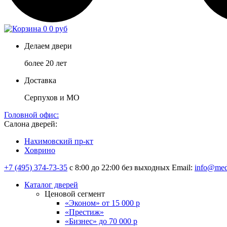
0
0 руб
Делаем двери
более 20 лет
Доставка
Серпухов и МО
Головной офис:
Салона дверей:
Нахимовский пр-кт
Ховрино
+7 (495) 374-73-35
с 8:00 до 22:00 без выходных
Email:
info@med
Каталог дверей
Ценовой сегмент
«Эконом» от 15 000 р
«Престиж»
«Бизнес» до 70 000 р