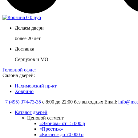
0
0 руб
Делаем двери
более 20 лет
Доставка
Серпухов и МО
Головной офис:
Салона дверей:
Нахимовский пр-кт
Ховрино
+7 (495) 374-73-35
с 8:00 до 22:00 без выходных
Email:
info@med
Каталог дверей
Ценовой сегмент
«Эконом» от 15 000 р
«Престиж»
«Бизнес» до 70 000 р