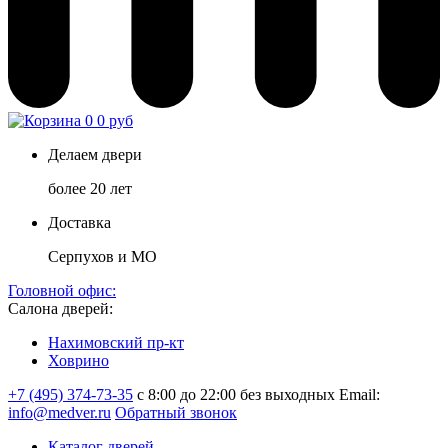
0
0 руб
Делаем двери
более 20 лет
Доставка
Серпухов и МО
Головной офис:
Салона дверей:
Нахимовский пр-кт
Ховрино
+7 (495) 374-73-35
с 8:00 до 22:00 без выходных
Email:
info@medver.ru
Обратный звонок
Каталог дверей