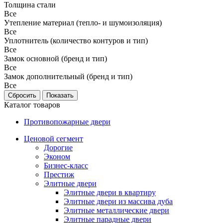
Толщина стали
Все
Утепление материал (тепло- и шумоизоляция)
Все
Уплотнитель (количество контуров и тип)
Все
Замок основной (бренд и тип)
Все
Замок дополнительный (бренд и тип)
Все
Каталог товаров
Противопожарные двери
Ценовой сегмент
Дорогие
Эконом
Бизнес-класс
Престиж
Элитные двери
Элитные двери в квартиру
Элитные двери из массива дуба
Элитные металлические двери
Элитные парадные двери