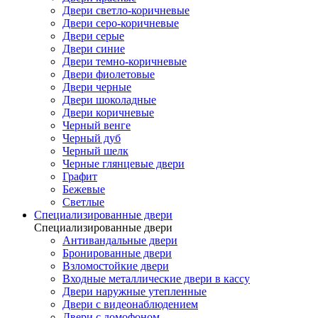
Двери светло-коричневые
Двери серо-коричневые
Двери серые
Двери синие
Двери темно-коричневые
Двери фиолетовые
Двери черные
Двери шоколадные
Двери коричневые
Черный венге
Черный дуб
Черный шелк
Черные глянцевые двери
Графит
Бежевые
Светлые
Специализированные двери
Специализированные двери
Антивандальные двери
Бронированные двери
Взломостойкие двери
Входные металлические двери в кассу
Двери наружные утепленные
Двери с видеонаблюдением
Двери с домофоном