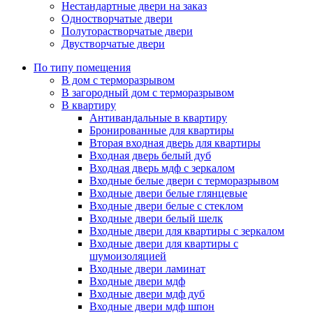
Нестандартные двери на заказ
Одностворчатые двери
Полуторастворчатые двери
Двустворчатые двери
По типу помещения
В дом с терморазрывом
В загородный дом с терморазрывом
В квартиру
Антивандальные в квартиру
Бронированные для квартиры
Вторая входная дверь для квартиры
Входная дверь белый дуб
Входная дверь мдф с зеркалом
Входные белые двери с терморазрывом
Входные двери белые глянцевые
Входные двери белые с стеклом
Входные двери белый шелк
Входные двери для квартиры с зеркалом
Входные двери для квартиры с
шумоизоляцией
Входные двери ламинат
Входные двери мдф
Входные двери мдф дуб
Входные двери мдф шпон