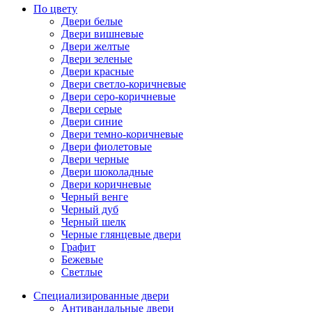
По цвету
Двери белые
Двери вишневые
Двери желтые
Двери зеленые
Двери красные
Двери светло-коричневые
Двери серо-коричневые
Двери серые
Двери синие
Двери темно-коричневые
Двери фиолетовые
Двери черные
Двери шоколадные
Двери коричневые
Черный венге
Черный дуб
Черный шелк
Черные глянцевые двери
Графит
Бежевые
Светлые
Специализированные двери
Антивандальные двери