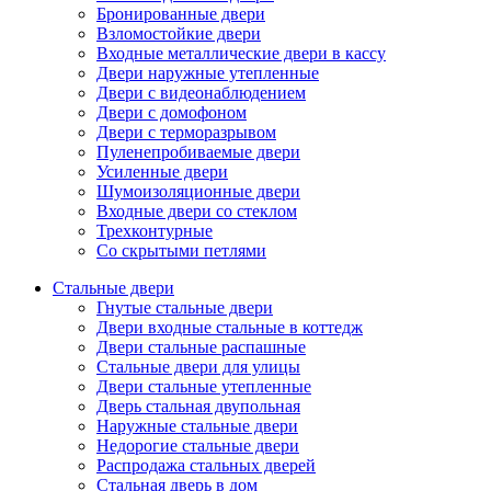
Бронированные двери
Взломостойкие двери
Входные металлические двери в кассу
Двери наружные утепленные
Двери с видеонаблюдением
Двери с домофоном
Двери с терморазрывом
Пуленепробиваемые двери
Усиленные двери
Шумоизоляционные двери
Входные двери со стеклом
Трехконтурные
Со скрытыми петлями
Стальные двери
Гнутые стальные двери
Двери входные стальные в коттедж
Двери стальные распашные
Стальные двери для улицы
Двери стальные утепленные
Дверь стальная двупольная
Наружные стальные двери
Недорогие стальные двери
Распродажа стальных дверей
Стальная дверь в дом