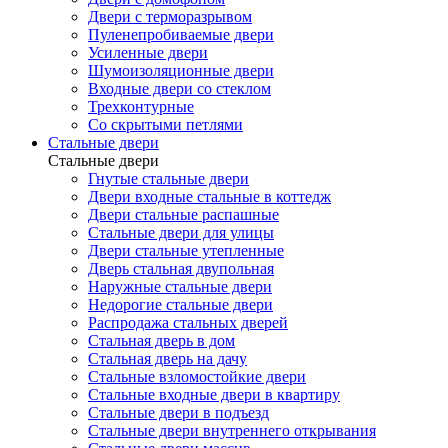
Двери с терморазрывом
Пуленепробиваемые двери
Усиленные двери
Шумоизоляционные двери
Входные двери со стеклом
Трехконтурные
Со скрытыми петлями
Стальные двери
Стальные двери
Гнутые стальные двери
Двери входные стальные в коттедж
Двери стальные распашные
Стальные двери для улицы
Двери стальные утепленные
Дверь стальная двупольная
Наружные стальные двери
Недорогие стальные двери
Распродажа стальных дверей
Стальная дверь в дом
Стальная дверь на дачу
Стальные взломостойкие двери
Стальные входные двери в квартиру
Стальные двери в подъезд
Стальные двери внутреннего открывания