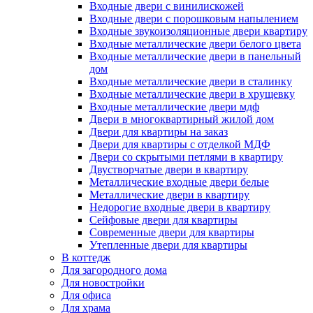
Входные двери с винилискожей
Входные двери с порошковым напылением
Входные звукоизоляционные двери квартиру
Входные металлические двери белого цвета
Входные металлические двери в панельный
дом
Входные металлические двери в сталинку
Входные металлические двери в хрущевку
Входные металлические двери мдф
Двери в многоквартирный жилой дом
Двери для квартиры на заказ
Двери для квартиры с отделкой МДФ
Двери со скрытыми петлями в квартиру
Двустворчатые двери в квартиру
Металлические входные двери белые
Металлические двери в квартиру
Недорогие входные двери в квартиру
Сейфовые двери для квартиры
Современные двери для квартиры
Утепленные двери для квартиры
В коттедж
Для загородного дома
Для новостройки
Для офиса
Для храма