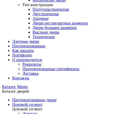
Филенчатые двери
Тип конструкции
Полуторастворчатые
Двустворчатые
Арочные
Двери нестандартных размеров
Двери больших размеров
Высокие двери
Технические
Элитные двери
Противопожарные
Как заказать
Портфолио
О производителе
Реквизиты
Противопожарные сертификаты
Доставка
Контакты
Каталог
Меню
Каталог дверей
Противопожарные двери
Ценовой сегмент
Ценовой сегмент
Дорогие