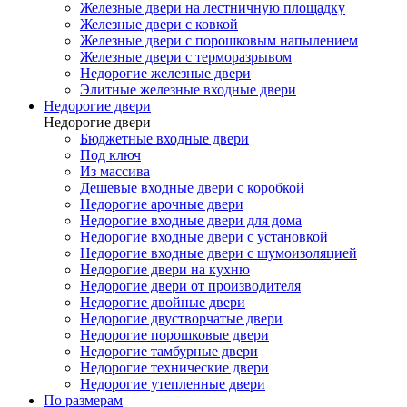
Железные двери на лестничную площадку
Железные двери с ковкой
Железные двери с порошковым напылением
Железные двери с терморазрывом
Недорогие железные двери
Элитные железные входные двери
Недорогие двери
Недорогие двери
Бюджетные входные двери
Под ключ
Из массива
Дешевые входные двери с коробкой
Недорогие арочные двери
Недорогие входные двери для дома
Недорогие входные двери с установкой
Недорогие входные двери с шумоизоляцией
Недорогие двери на кухню
Недорогие двери от производителя
Недорогие двойные двери
Недорогие двустворчатые двери
Недорогие порошковые двери
Недорогие тамбурные двери
Недорогие технические двери
Недорогие утепленные двери
По размерам