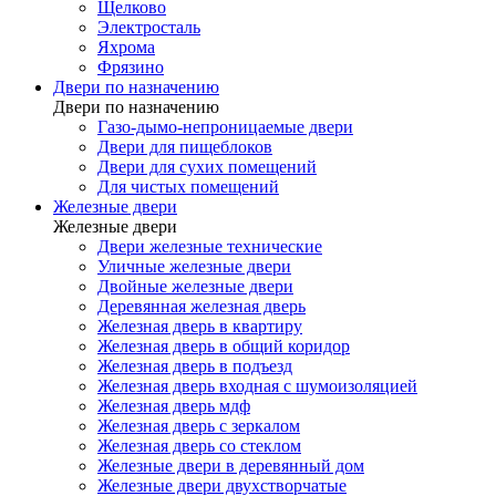
Щелково
Электросталь
Яхрома
Фрязино
Двери по назначению
Двери по назначению
Газо-дымо-непроницаемые двери
Двери для пищеблоков
Двери для сухих помещений
Для чистых помещений
Железные двери
Железные двери
Двери железные технические
Уличные железные двери
Двойные железные двери
Деревянная железная дверь
Железная дверь в квартиру
Железная дверь в общий коридор
Железная дверь в подъезд
Железная дверь входная с шумоизоляцией
Железная дверь мдф
Железная дверь с зеркалом
Железная дверь со стеклом
Железные двери в деревянный дом
Железные двери двухстворчатые