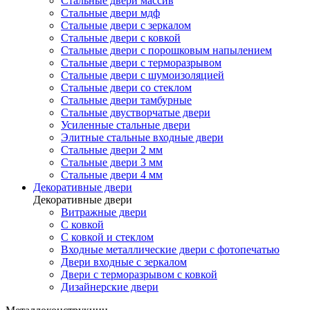
Стальные двери массив
Стальные двери мдф
Стальные двери с зеркалом
Стальные двери с ковкой
Стальные двери с порошковым напылением
Стальные двери с терморазрывом
Стальные двери с шумоизоляцией
Стальные двери со стеклом
Стальные двери тамбурные
Стальные двустворчатые двери
Усиленные стальные двери
Элитные стальные входные двери
Стальные двери 2 мм
Стальные двери 3 мм
Стальные двери 4 мм
Декоративные двери
Декоративные двери
Витражные двери
С ковкой
С ковкой и стеклом
Входные металлические двери с фотопечатью
Двери входные с зеркалом
Двери с терморазрывом с ковкой
Дизайнерские двери