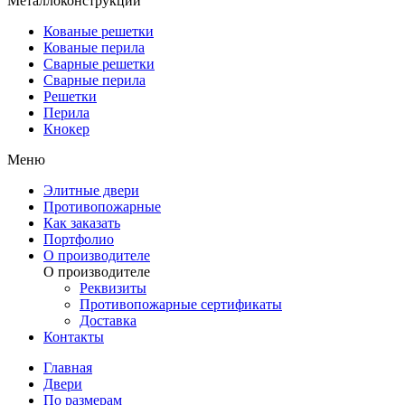
Металлоконструкции
Кованые решетки
Кованые перила
Сварные решетки
Сварные перила
Решетки
Перила
Кнокер
Меню
Элитные двери
Противопожарные
Как заказать
Портфолио
О производителе
О производителе
Реквизиты
Противопожарные сертификаты
Доставка
Контакты
Главная
Двери
По размерам