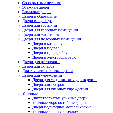
Со скрытыми петлями
Этажные двери
Гаражные двери
Двери в общежитие
Двери в таунхаус
Двери для гостиниц
Двери для кассовых помещений
Двери для магазинов
Двери для подсобных помещений
Двери в котельную
Двери в подвал
Двери в пристройку
Двери в электрощитовую
Двери для ресторанов
Двери для складов
Для технических помещений
Двери для учреждений
Двери для медицинских учреждений
Двери для театров
Двери для учебных учреждений
Уличные
Двухстворчатые уличные двери
Уличные морозостойкие двери
Двери подъездные металлические
Уличные двери со стеклом