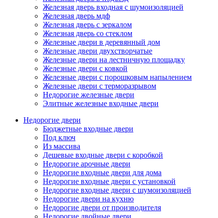
Железная дверь входная с шумоизоляцией
Железная дверь мдф
Железная дверь с зеркалом
Железная дверь со стеклом
Железные двери в деревянный дом
Железные двери двухстворчатые
Железные двери на лестничную площадку
Железные двери с ковкой
Железные двери с порошковым напылением
Железные двери с терморазрывом
Недорогие железные двери
Элитные железные входные двери
Недорогие двери
Бюджетные входные двери
Под ключ
Из массива
Дешевые входные двери с коробкой
Недорогие арочные двери
Недорогие входные двери для дома
Недорогие входные двери с установкой
Недорогие входные двери с шумоизоляцией
Недорогие двери на кухню
Недорогие двери от производителя
Недорогие двойные двери