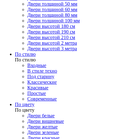
Двери толщиной 50 мм
Двери толщиной 60 мм
Двери толщиной 80 мм
Двери толщиной 100 мм
Двери высотой 180 см
Двери высотой 190 см
Двери высотой 210 см
Двери высотой 2 метра
Двери высотой 3 метра
По стилю
По стилю
Входные
В стиле техно
Под старину
Классические
Красивые
Простые
Современные
По цвету
По цвету
Двери белые
Двери вишневые
Двери желтые
Двери зеленые
Двери красные