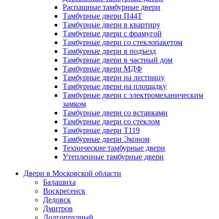
Распашные тамбурные двери
Тамбурные двери П44Т
Тамбурные двери в квартиру
Тамбурные двери с фрамугой
Тамбурные двери со стеклопакетом
Тамбурные двери в подъезд
Тамбурные двери в частный дом
Тамбурные двери МДФ
Тамбурные двери на лестницу
Тамбурные двери на площадку
Тамбурные двери с электромеханическим
замком
Тамбурные двери со вставками
Тамбурные двери со стеклом
Тамбурные двери Т119
Тамбурные двери Эконом
Технические тамбурные двери
Утепленные тамбурные двери
Двери в Московской области
Балашиха
Воскресенск
Дедовск
Дмитров
Долгопрудный