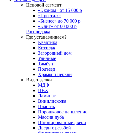
Ценовой сегмент
«Эконом» от 15 000 р
«Престиж»
«Бизнес» до 70 000 р
«Элит» от 60 000 р
Распродажа
Где устанавливаем?
Квартира
Коттедж
Загородный дом
Уличные
Тамбур
Подъезд
Храмы и церкви
Вид отделки
МДФ
ПВХ
Ламинат
Винилискожа
Пластик
Порошковое напыление
Массив дуба
Шпонированные двери
Двери с резьбой