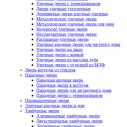
Уличные двери с терморазрывом
Двери уличные утепленные
Деревянные двери входные уличные
Металлические уличные двери
Металлические уличные двери для дачи
Недорогие уличные двери
Нестандартные уличные двери
Распашные уличные двери
Уличные входные двери для частного дома
Уличные двери на заказ
Уличные двери с ковкой
Уличные двери из массива дуба
Уличные двери с отделкой из МДФ
Дверь коттедж со стеклом
Парадные двери
Парадная арочная дверь
Парадные двери в коттедж
Парадные двери для загородного дома
Парадные двери с терморазрывом
Промышленные двери
Элитные входные двери в дом
Тамбурные двери
Алюминиевые тамбурные двери
Двухстворчатые тамбурные двери
Деревянные тамбурные двери