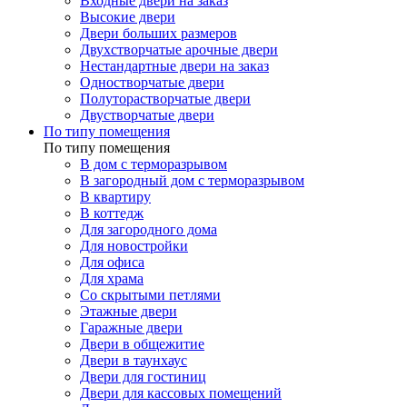
Входные двери на заказ
Высокие двери
Двери больших размеров
Двухстворчатые арочные двери
Нестандартные двери на заказ
Одностворчатые двери
Полуторастворчатые двери
Двустворчатые двери
По типу помещения
По типу помещения
В дом с терморазрывом
В загородный дом с терморазрывом
В квартиру
В коттедж
Для загородного дома
Для новостройки
Для офиса
Для храма
Со скрытыми петлями
Этажные двери
Гаражные двери
Двери в общежитие
Двери в таунхаус
Двери для гостиниц
Двери для кассовых помещений