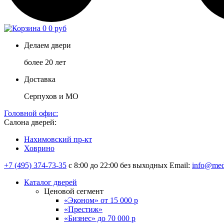
0
0 руб
Делаем двери
более 20 лет
Доставка
Серпухов и МО
Головной офис:
Салона дверей:
Нахимовский пр-кт
Ховрино
+7 (495) 374-73-35
с 8:00 до 22:00 без выходных
Email:
info@med
Каталог дверей
Ценовой сегмент
«Эконом» от 15 000 р
«Престиж»
«Бизнес» до 70 000 р