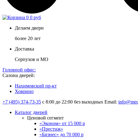
0
0 руб
Делаем двери
более 20 лет
Доставка
Серпухов и МО
Головной офис:
Салона дверей:
Нахимовский пр-кт
Ховрино
+7 (495) 374-73-35
с 8:00 до 22:00 без выходных
Email:
info@med
Каталог дверей
Ценовой сегмент
«Эконом» от 15 000 р
«Престиж»
«Бизнес» до 70 000 р