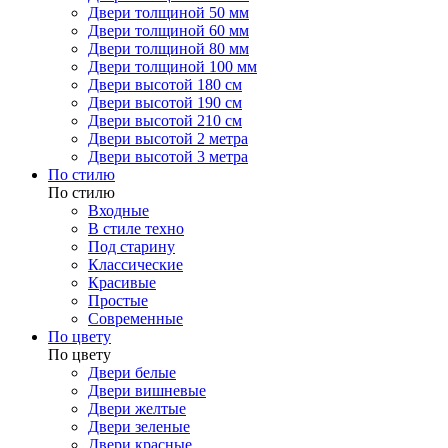
Двери толщиной 50 мм
Двери толщиной 60 мм
Двери толщиной 80 мм
Двери толщиной 100 мм
Двери высотой 180 см
Двери высотой 190 см
Двери высотой 210 см
Двери высотой 2 метра
Двери высотой 3 метра
По стилю
По стилю
Входные
В стиле техно
Под старину
Классические
Красивые
Простые
Современные
По цвету
По цвету
Двери белые
Двери вишневые
Двери желтые
Двери зеленые
Двери красные