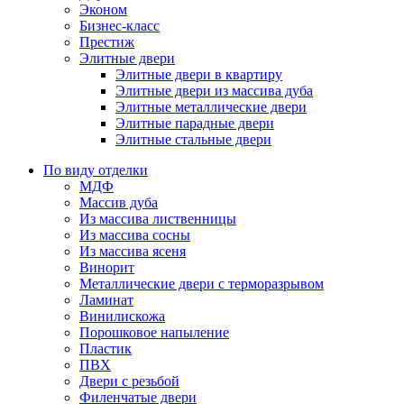
Эконом
Бизнес-класс
Престиж
Элитные двери
Элитные двери в квартиру
Элитные двери из массива дуба
Элитные металлические двери
Элитные парадные двери
Элитные стальные двери
По виду отделки
МДФ
Массив дуба
Из массива лиственницы
Из массива сосны
Из массива ясеня
Винорит
Металлические двери с терморазрывом
Ламинат
Винилискожа
Порошковое напыление
Пластик
ПВХ
Двери с резьбой
Филенчатые двери