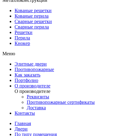
Металлоконструкции
Кованые решетки
Кованые перила
Сварные решетки
Сварные перила
Решетки
Перила
Кнокер
Меню
Элитные двери
Противопожарные
Как заказать
Портфолио
О производителе
О производителе
Реквизиты
Противопожарные сертификаты
Доставка
Контакты
Главная
Двери
По типу помещения