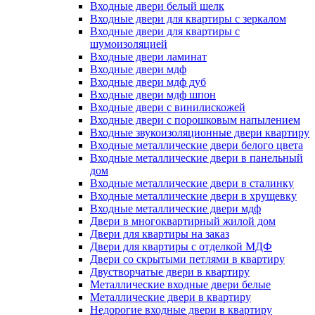
Входные двери белый шелк
Входные двери для квартиры с зеркалом
Входные двери для квартиры с
шумоизоляцией
Входные двери ламинат
Входные двери мдф
Входные двери мдф дуб
Входные двери мдф шпон
Входные двери с винилискожей
Входные двери с порошковым напылением
Входные звукоизоляционные двери квартиру
Входные металлические двери белого цвета
Входные металлические двери в панельный
дом
Входные металлические двери в сталинку
Входные металлические двери в хрущевку
Входные металлические двери мдф
Двери в многоквартирный жилой дом
Двери для квартиры на заказ
Двери для квартиры с отделкой МДФ
Двери со скрытыми петлями в квартиру
Двустворчатые двери в квартиру
Металлические входные двери белые
Металлические двери в квартиру
Недорогие входные двери в квартиру