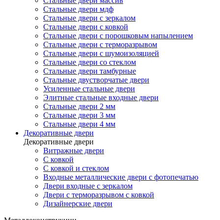
Стальные двери массив
Стальные двери мдф
Стальные двери с зеркалом
Стальные двери с ковкой
Стальные двери с порошковым напылением
Стальные двери с терморазрывом
Стальные двери с шумоизоляцией
Стальные двери со стеклом
Стальные двери тамбурные
Стальные двустворчатые двери
Усиленные стальные двери
Элитные стальные входные двери
Стальные двери 2 мм
Стальные двери 3 мм
Стальные двери 4 мм
Декоративные двери
Декоративные двери
Витражные двери
С ковкой
С ковкой и стеклом
Входные металлические двери с фотопечатью
Двери входные с зеркалом
Двери с терморазрывом с ковкой
Дизайнерские двери