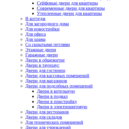
Сейфовые двери для квартиры
Современные двери для квартиры
Утепленные двери для квартиры
В коттедж
Для загородного дома
Для новостройки
Для офиса
Для храма
Со скрытыми петлями
Этажные двери
Гаражные двери
Двери в общежитие
Двери в таунхаус
Двери для гостиниц
Двери для кассовых помещений
Двери для магазинов
Двери для подсобных помещений
Двери в котельную
Двери в подвал
Двери в пристройку
Двери в электрощитовую
Двери для ресторанов
Двери для складов
Для технических помещений
Двери для учреждений