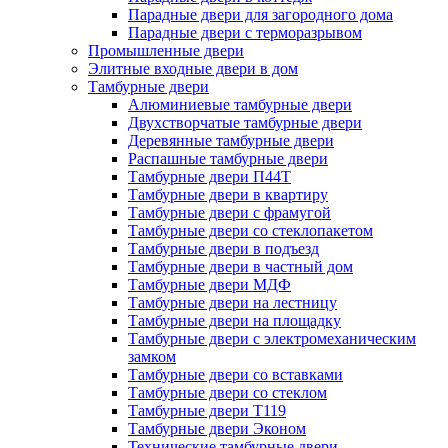
Парадные двери для загородного дома
Парадные двери с терморазрывом
Промышленные двери
Элитные входные двери в дом
Тамбурные двери
Алюминиевые тамбурные двери
Двухстворчатые тамбурные двери
Деревянные тамбурные двери
Распашные тамбурные двери
Тамбурные двери П44Т
Тамбурные двери в квартиру
Тамбурные двери с фрамугой
Тамбурные двери со стеклопакетом
Тамбурные двери в подъезд
Тамбурные двери в частный дом
Тамбурные двери МДФ
Тамбурные двери на лестницу
Тамбурные двери на площадку
Тамбурные двери с электромеханическим
замком
Тамбурные двери со вставками
Тамбурные двери со стеклом
Тамбурные двери Т119
Тамбурные двери Эконом
Технические тамбурные двери