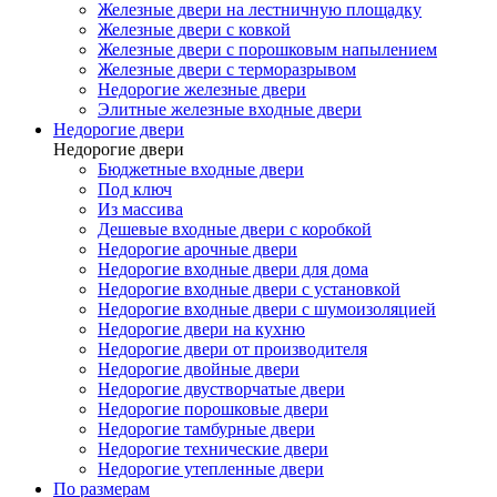
Железные двери на лестничную площадку
Железные двери с ковкой
Железные двери с порошковым напылением
Железные двери с терморазрывом
Недорогие железные двери
Элитные железные входные двери
Недорогие двери
Недорогие двери
Бюджетные входные двери
Под ключ
Из массива
Дешевые входные двери с коробкой
Недорогие арочные двери
Недорогие входные двери для дома
Недорогие входные двери с установкой
Недорогие входные двери с шумоизоляцией
Недорогие двери на кухню
Недорогие двери от производителя
Недорогие двойные двери
Недорогие двустворчатые двери
Недорогие порошковые двери
Недорогие тамбурные двери
Недорогие технические двери
Недорогие утепленные двери
По размерам