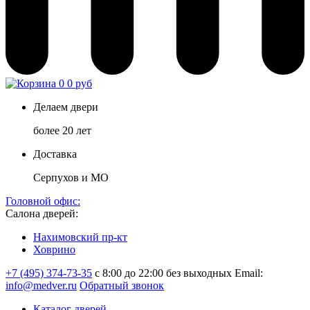
0
0 руб
Делаем двери
более 20 лет
Доставка
Серпухов и МО
Головной офис:
Салона дверей:
Нахимовский пр-кт
Ховрино
+7 (495) 374-73-35
с 8:00 до 22:00 без выходных
Email:
info@medver.ru
Обратный звонок
Каталог дверей