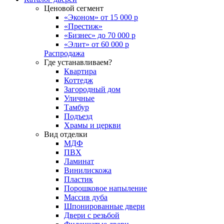
Ценовой сегмент
«Эконом» от 15 000 р
«Престиж»
«Бизнес» до 70 000 р
«Элит» от 60 000 р
Распродажа
Где устанавливаем?
Квартира
Коттедж
Загородный дом
Уличные
Тамбур
Подъезд
Храмы и церкви
Вид отделки
МДФ
ПВХ
Ламинат
Винилискожа
Пластик
Порошковое напыление
Массив дуба
Шпонированные двери
Двери с резьбой