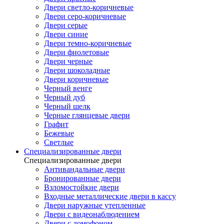
Двери светло-коричневые
Двери серо-коричневые
Двери серые
Двери синие
Двери темно-коричневые
Двери фиолетовые
Двери черные
Двери шоколадные
Двери коричневые
Черный венге
Черный дуб
Черный шелк
Черные глянцевые двери
Графит
Бежевые
Светлые
Специализированные двери
Специализированные двери
Антивандальные двери
Бронированные двери
Взломостойкие двери
Входные металлические двери в кассу
Двери наружные утепленные
Двери с видеонаблюдением
Двери с домофоном