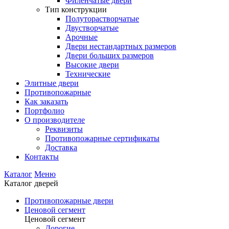
Филенчатые двери
Тип конструкции
Полуторастворчатые
Двустворчатые
Арочные
Двери нестандартных размеров
Двери больших размеров
Высокие двери
Технические
Элитные двери
Противопожарные
Как заказать
Портфолио
О производителе
Реквизиты
Противопожарные сертификаты
Доставка
Контакты
Каталог
Меню
Каталог дверей
Противопожарные двери
Ценовой сегмент
Ценовой сегмент
Дорогие