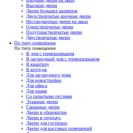
Входные двери на заказ
Высокие двери
Двери больших размеров
Двухстворчатые арочные двери
Нестандартные двери на заказ
Одностворчатые двери
Полуторастворчатые двери
Двустворчатые двери
По типу помещения
По типу помещения
В дом с терморазрывом
В загородный дом с терморазрывом
В квартиру
В коттедж
Для загородного дома
Для новостройки
Для офиса
Для храма
Со скрытыми петлями
Этажные двери
Гаражные двери
Двери в общежитие
Двери в таунхаус
Двери для гостиниц
Двери для кассовых помещений