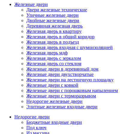
Железные двери
Двери железные технические
Уличные железные двери
Двойные железные двери
Деревянная железная дверь
Железная дверь в квартиру
Железная дверь в общий коридор
Железная дверь в подъезд
Железная дверь входная с шумоизоляцией
Железная дверь мдф
Железная дверь с зеркалом
Железная дверь со стеклом
Железные двери в деревянный дом
Железные двери двухстворчатые
Железные двери на лестничную площадку
Железные двери с ковкой
Железные двери с порошковым напылением
Железные двери с терморазрывом
Недорогие железные двери
Элитные железные входные двери
Недорогие двери
Бюджетные входные двери
Под ключ
Из массива