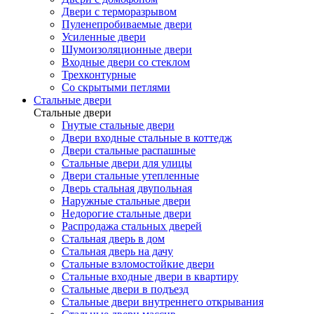
Двери с терморазрывом
Пуленепробиваемые двери
Усиленные двери
Шумоизоляционные двери
Входные двери со стеклом
Трехконтурные
Со скрытыми петлями
Стальные двери
Стальные двери
Гнутые стальные двери
Двери входные стальные в коттедж
Двери стальные распашные
Стальные двери для улицы
Двери стальные утепленные
Дверь стальная двупольная
Наружные стальные двери
Недорогие стальные двери
Распродажа стальных дверей
Стальная дверь в дом
Стальная дверь на дачу
Стальные взломостойкие двери
Стальные входные двери в квартиру
Стальные двери в подъезд
Стальные двери внутреннего открывания