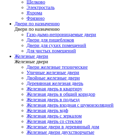
Щелково
Электросталь
Яхрома
Фрязино
Двери по назначению
Двери по назначению
Газо-дымо-непроницаемые двери
Двери для пищеблоков
Двери для сухих помещений
Для чистых помещений
Железные двери
Железные двери
Двери железные технические
Уличные железные двери
Двойные железные двери
Деревянная железная дверь
Железная дверь в квартиру
Железная дверь в общий коридор
Железная дверь в подъезд
Железная дверь входная с шумоизоляцией
Железная дверь мдф
Железная дверь с зеркалом
Железная дверь со стеклом
Железные двери в деревянный дом
Железные двери двухстворчатые