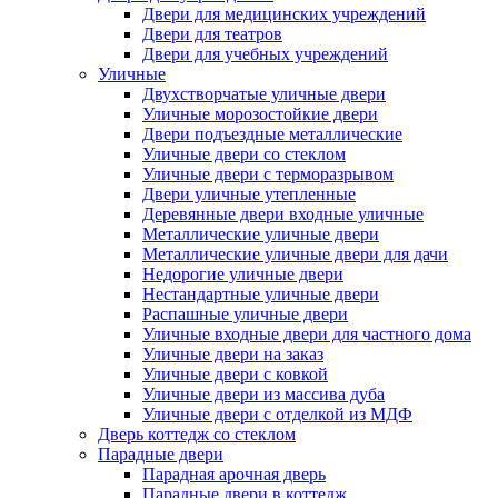
Двери для медицинских учреждений
Двери для театров
Двери для учебных учреждений
Уличные
Двухстворчатые уличные двери
Уличные морозостойкие двери
Двери подъездные металлические
Уличные двери со стеклом
Уличные двери с терморазрывом
Двери уличные утепленные
Деревянные двери входные уличные
Металлические уличные двери
Металлические уличные двери для дачи
Недорогие уличные двери
Нестандартные уличные двери
Распашные уличные двери
Уличные входные двери для частного дома
Уличные двери на заказ
Уличные двери с ковкой
Уличные двери из массива дуба
Уличные двери с отделкой из МДФ
Дверь коттедж со стеклом
Парадные двери
Парадная арочная дверь
Парадные двери в коттедж