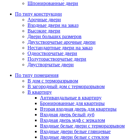
Шпонированные двери
По типу конструкции
Арочные двери
Входные двери на заказ
Высокие двери
Двери больших размеров
Двухстворчатые арочные двери
Нестандартные двери на заказ
Одностворчатые двери
Полуторастворчатые двери
Двустворчатые двери
По типу помещения
В дом с терморазрывом
В загородный дом с терморазрывом
В квартиру
Антивандальные в квартиру
Бронированные для квартиры
Вторая входная дверь для квартиры
Входная дверь белый дуб
Входная дверь мдф с зеркалом
Входные белые двери с терморазрывом
Входные двери белые глянцевые
Входные двери белые с стеклом