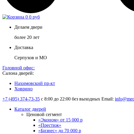
0
0 руб
Делаем двери
более 20 лет
Доставка
Серпухов и МО
Головной офис:
Салона дверей:
Нахимовский пр-кт
Ховрино
+7 (495) 374-73-35
с 8:00 до 22:00 без выходных
Email:
info@med
Каталог дверей
Ценовой сегмент
«Эконом» от 15 000 р
«Престиж»
«Бизнес» до 70 000 р