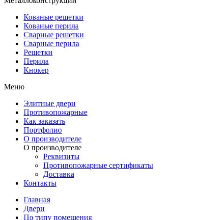
Металлоконструкции
Кованые решетки
Кованые перила
Сварные решетки
Сварные перила
Решетки
Перила
Кнокер
Меню
Элитные двери
Противопожарные
Как заказать
Портфолио
О производителе
О производителе
Реквизиты
Противопожарные сертификаты
Доставка
Контакты
Главная
Двери
По типу помещения