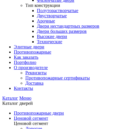
Филенчатые двери
Тип конструкции
Полуторастворчатые
Двустворчатые
Арочные
Двери нестандартных размеров
Двери больших размеров
Высокие двери
Технические
Элитные двери
Противопожарные
Как заказать
Портфолио
О производителе
Реквизиты
Противопожарные сертификаты
Доставка
Контакты
Каталог
Меню
Каталог дверей
Противопожарные двери
Ценовой сегмент
Ценовой сегмент
Дорогие