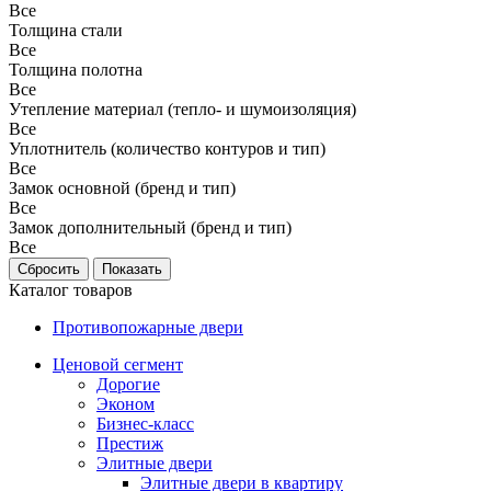
Все
Толщина стали
Все
Толщина полотна
Все
Утепление материал (тепло- и шумоизоляция)
Все
Уплотнитель (количество контуров и тип)
Все
Замок основной (бренд и тип)
Все
Замок дополнительный (бренд и тип)
Все
Каталог товаров
Противопожарные двери
Ценовой сегмент
Дорогие
Эконом
Бизнес-класс
Престиж
Элитные двери
Элитные двери в квартиру