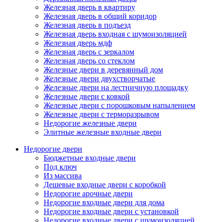
Железная дверь в квартиру
Железная дверь в общий коридор
Железная дверь в подъезд
Железная дверь входная с шумоизоляцией
Железная дверь мдф
Железная дверь с зеркалом
Железная дверь со стеклом
Железные двери в деревянный дом
Железные двери двухстворчатые
Железные двери на лестничную площадку
Железные двери с ковкой
Железные двери с порошковым напылением
Железные двери с терморазрывом
Недорогие железные двери
Элитные железные входные двери
Недорогие двери
Бюджетные входные двери
Под ключ
Из массива
Дешевые входные двери с коробкой
Недорогие арочные двери
Недорогие входные двери для дома
Недорогие входные двери с установкой
Недорогие входные двери с шумоизоляцией