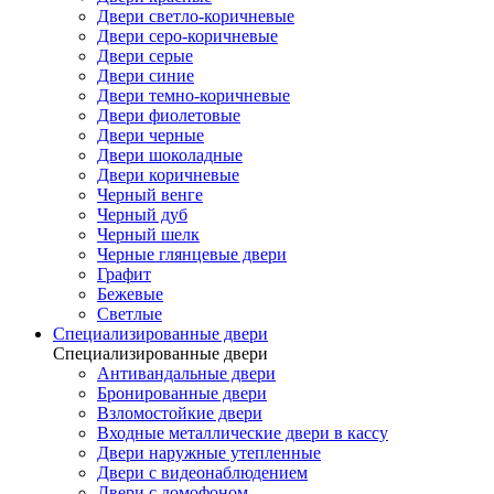
Двери светло-коричневые
Двери серо-коричневые
Двери серые
Двери синие
Двери темно-коричневые
Двери фиолетовые
Двери черные
Двери шоколадные
Двери коричневые
Черный венге
Черный дуб
Черный шелк
Черные глянцевые двери
Графит
Бежевые
Светлые
Специализированные двери
Специализированные двери
Антивандальные двери
Бронированные двери
Взломостойкие двери
Входные металлические двери в кассу
Двери наружные утепленные
Двери с видеонаблюдением
Двери с домофоном