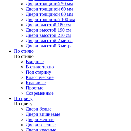
Двери толщиной 50 мм
Двери толщиной 60 мм
Двери толщиной 80 мм
Двери толщиной 100 мм
Двери высотой 180 см
Двери высотой 190 см
Двери высотой 210 см
Двери высотой 2 метра
Двери высотой 3 метра
По стилю
По стилю
Входные
В стиле техно
Под старину
Классические
Красивые
Простые
Современные
По цвету
По цвету
Двери белые
Двери вишневые
Двери желтые
Двери зеленые
Двери красные