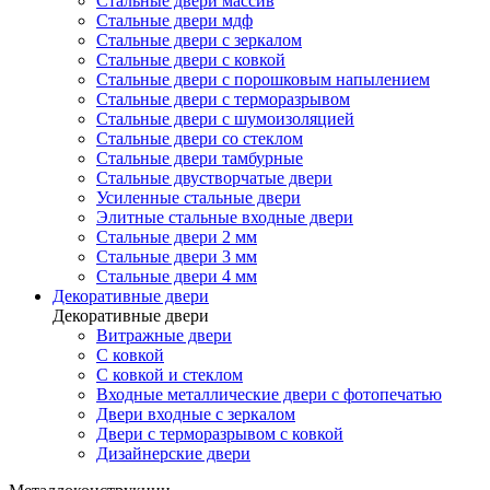
Стальные двери массив
Стальные двери мдф
Стальные двери с зеркалом
Стальные двери с ковкой
Стальные двери с порошковым напылением
Стальные двери с терморазрывом
Стальные двери с шумоизоляцией
Стальные двери со стеклом
Стальные двери тамбурные
Стальные двустворчатые двери
Усиленные стальные двери
Элитные стальные входные двери
Стальные двери 2 мм
Стальные двери 3 мм
Стальные двери 4 мм
Декоративные двери
Декоративные двери
Витражные двери
С ковкой
С ковкой и стеклом
Входные металлические двери с фотопечатью
Двери входные с зеркалом
Двери с терморазрывом с ковкой
Дизайнерские двери