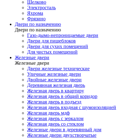
Щелково
Электросталь
Яхрома
Фрязино
Двери по назначению
Двери по назначению
Газо-дымо-непроницаемые двери
Двери для пищеблоков
Двери для сухих помещений
Для чистых помещений
Железные двери
Железные двери
Двери железные технические
Уличные железные двери
Двойные железные двери
Деревянная железная дверь
Железная дверь в квартиру
Железная дверь в общий коридор
Железная дверь в подъезд
Железная дверь входная с шумоизоляцией
Железная дверь мдф
Железная дверь с зеркалом
Железная дверь со стеклом
Железные двери в деревянный дом
Железные двери двухстворчатые