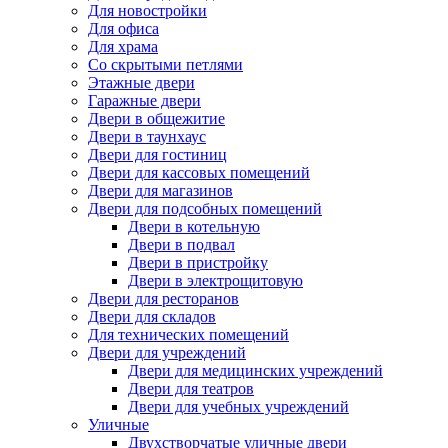
Для новостройки
Для офиса
Для храма
Со скрытыми петлями
Этажные двери
Гаражные двери
Двери в общежитие
Двери в таунхаус
Двери для гостиниц
Двери для кассовых помещений
Двери для магазинов
Двери для подсобных помещений
Двери в котельную
Двери в подвал
Двери в пристройку
Двери в электрощитовую
Двери для ресторанов
Двери для складов
Для технических помещений
Двери для учреждений
Двери для медицинских учреждений
Двери для театров
Двери для учебных учреждений
Уличные
Двухстворчатые уличные двери