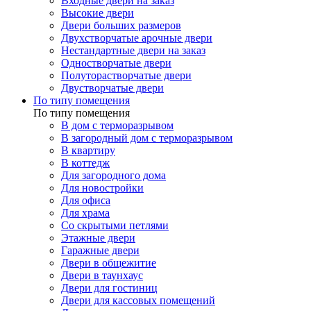
Входные двери на заказ
Высокие двери
Двери больших размеров
Двухстворчатые арочные двери
Нестандартные двери на заказ
Одностворчатые двери
Полуторастворчатые двери
Двустворчатые двери
По типу помещения
По типу помещения
В дом с терморазрывом
В загородный дом с терморазрывом
В квартиру
В коттедж
Для загородного дома
Для новостройки
Для офиса
Для храма
Со скрытыми петлями
Этажные двери
Гаражные двери
Двери в общежитие
Двери в таунхаус
Двери для гостиниц
Двери для кассовых помещений