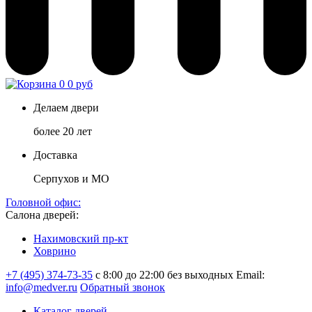
0
0 руб
Делаем двери
более 20 лет
Доставка
Серпухов и МО
Головной офис:
Салона дверей:
Нахимовский пр-кт
Ховрино
+7 (495) 374-73-35
с 8:00 до 22:00 без выходных
Email:
info@medver.ru
Обратный звонок
Каталог дверей