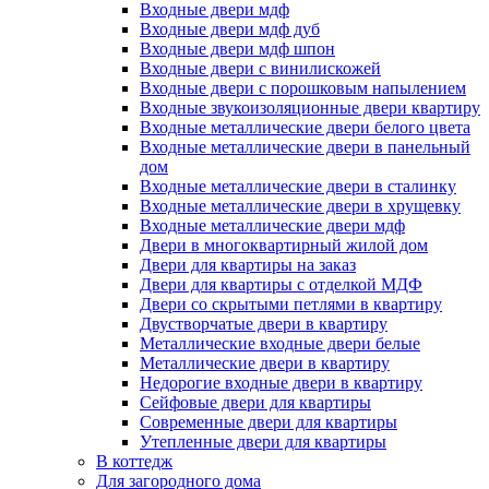
Входные двери мдф
Входные двери мдф дуб
Входные двери мдф шпон
Входные двери с винилискожей
Входные двери с порошковым напылением
Входные звукоизоляционные двери квартиру
Входные металлические двери белого цвета
Входные металлические двери в панельный
дом
Входные металлические двери в сталинку
Входные металлические двери в хрущевку
Входные металлические двери мдф
Двери в многоквартирный жилой дом
Двери для квартиры на заказ
Двери для квартиры с отделкой МДФ
Двери со скрытыми петлями в квартиру
Двустворчатые двери в квартиру
Металлические входные двери белые
Металлические двери в квартиру
Недорогие входные двери в квартиру
Сейфовые двери для квартиры
Современные двери для квартиры
Утепленные двери для квартиры
В коттедж
Для загородного дома