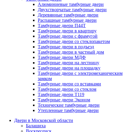
Алюминиевые тамбурные двери
Двухстворчатые тамбурные двери
Деревянные тамбурные двери
Распашные тамбурные двери
Тамбурные двери П44Т
Тамбурные двери в квартиру
Тамбурные двери с фрамугой
Тамбурные двери со стеклопакетом
Тамбурные двери в подъезд
Тамбурные двери в частный дом
Тамбурные двери МДФ
Тамбурные двери на лестницу
Тамбурные двери на площадку
Тамбурные двери с электромеханическим
замком
Тамбурные двери со вставками
Тамбурные двери со стеклом
Тамбурные двери Т119
Тамбурные двери Эконом
Технические тамбурные двери
Утепленные тамбурные двери
Двери в Московской области
Балашиха
Воскресенск