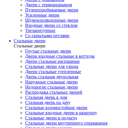
Двери с терморазрывом
Пуленепробиваемые двери
Усиленные двери
Шумоизоляционные двери
Входные двери со стеклом
Трехконтурные
Со скрытыми петлями
Стальные двери
Стальные двери
Гнутые стальные двери
Двери входные стальные в коттедж
Двери стальные распашные
Стальные двери для улицы
Двери стальные утепленные
Дверь стальная двупольная
Наружные стальные двери
Недорогие стальные двери
Распродажа стальных дверей
Стальная дверь в дом
Стальная дверь на дачу
Стальные взломостойкие двери
Стальные входные двери в квартиру
Стальные двери в подъезд
Стальные двери внутреннего открывания