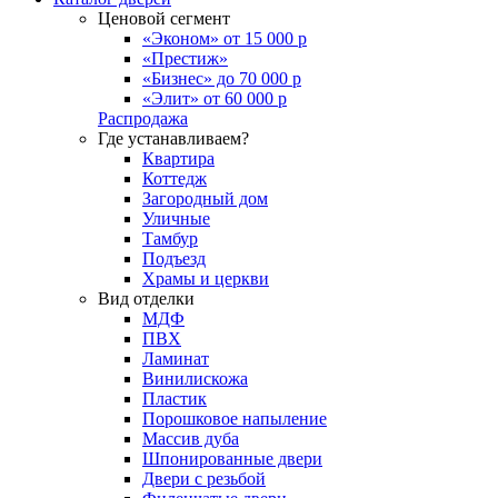
Ценовой сегмент
«Эконом» от 15 000 р
«Престиж»
«Бизнес» до 70 000 р
«Элит» от 60 000 р
Распродажа
Где устанавливаем?
Квартира
Коттедж
Загородный дом
Уличные
Тамбур
Подъезд
Храмы и церкви
Вид отделки
МДФ
ПВХ
Ламинат
Винилискожа
Пластик
Порошковое напыление
Массив дуба
Шпонированные двери
Двери с резьбой