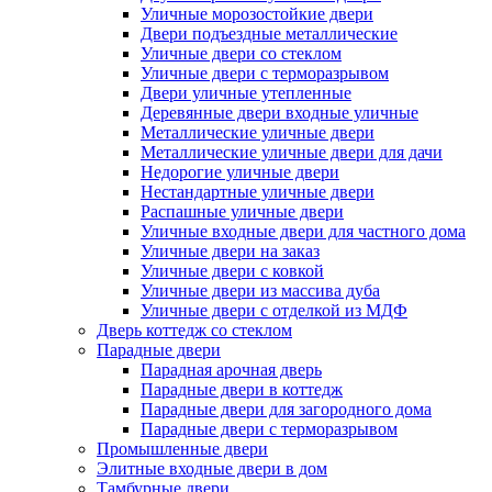
Уличные морозостойкие двери
Двери подъездные металлические
Уличные двери со стеклом
Уличные двери с терморазрывом
Двери уличные утепленные
Деревянные двери входные уличные
Металлические уличные двери
Металлические уличные двери для дачи
Недорогие уличные двери
Нестандартные уличные двери
Распашные уличные двери
Уличные входные двери для частного дома
Уличные двери на заказ
Уличные двери с ковкой
Уличные двери из массива дуба
Уличные двери с отделкой из МДФ
Дверь коттедж со стеклом
Парадные двери
Парадная арочная дверь
Парадные двери в коттедж
Парадные двери для загородного дома
Парадные двери с терморазрывом
Промышленные двери
Элитные входные двери в дом
Тамбурные двери