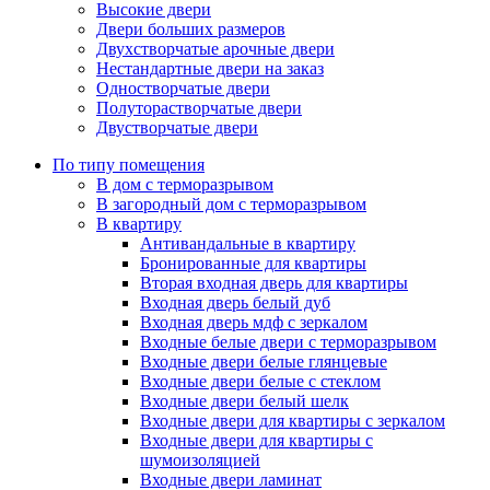
Высокие двери
Двери больших размеров
Двухстворчатые арочные двери
Нестандартные двери на заказ
Одностворчатые двери
Полуторастворчатые двери
Двустворчатые двери
По типу помещения
В дом с терморазрывом
В загородный дом с терморазрывом
В квартиру
Антивандальные в квартиру
Бронированные для квартиры
Вторая входная дверь для квартиры
Входная дверь белый дуб
Входная дверь мдф с зеркалом
Входные белые двери с терморазрывом
Входные двери белые глянцевые
Входные двери белые с стеклом
Входные двери белый шелк
Входные двери для квартиры с зеркалом
Входные двери для квартиры с
шумоизоляцией
Входные двери ламинат