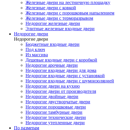
Железные двери на лестничную площадку
Железные двери с ковкой
Железные двери с порошковым напылением
Железные двери с терморазрывом
Недорогие железные двери
Элитные железные входные двери
Недорогие двери
Недорогие двери
Бюджетные входные двери
Под ключ
Из массива
Дешевые входные двери с коробкой
Недорогие арочные двери
Недорогие входные двери для дома
Недорогие входные двери с установкой
Недорогие входные двери с шумоизоляцией
Недорогие двери на кухню
Недорогие двери от производителя
Недорогие двойные двери
Недорогие двустворчатые двери
Недорогие порошковые двери
Недорогие тамбурные двери
Недорогие технические двери
Недорогие утепленные двери
По размерам