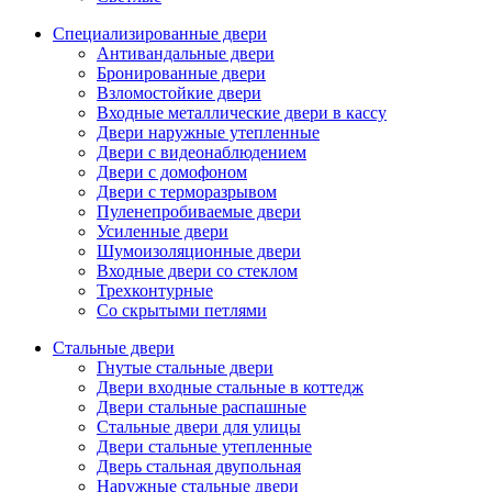
Специализированные двери
Антивандальные двери
Бронированные двери
Взломостойкие двери
Входные металлические двери в кассу
Двери наружные утепленные
Двери с видеонаблюдением
Двери с домофоном
Двери с терморазрывом
Пуленепробиваемые двери
Усиленные двери
Шумоизоляционные двери
Входные двери со стеклом
Трехконтурные
Со скрытыми петлями
Стальные двери
Гнутые стальные двери
Двери входные стальные в коттедж
Двери стальные распашные
Стальные двери для улицы
Двери стальные утепленные
Дверь стальная двупольная
Наружные стальные двери