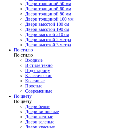
Двери толщиной 50 мм
Двери толщиной 60 мм
Двери толщиной 80 мм
Двери толщиной 100 мм
Двери высотой 180 см
Двери высотой 190 см
Двери высотой 210 см
Двери высотой 2 метра
Двери высотой 3 метра
По стилю
По стилю
Входные
В стиле техно
Под старину
Классические
Красивые
Простые
Современные
По цвету
По цвету
Двери белые
Двери вишневые
Двери желтые
Двери зеленые
Двери красные