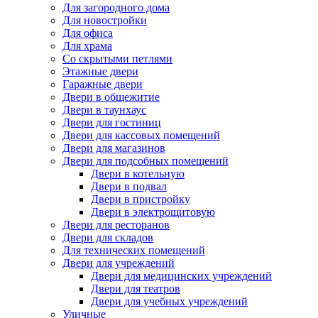
Для загородного дома
Для новостройки
Для офиса
Для храма
Со скрытыми петлями
Этажные двери
Гаражные двери
Двери в общежитие
Двери в таунхаус
Двери для гостиниц
Двери для кассовых помещений
Двери для магазинов
Двери для подсобных помещений
Двери в котельную
Двери в подвал
Двери в пристройку
Двери в электрощитовую
Двери для ресторанов
Двери для складов
Для технических помещений
Двери для учреждений
Двери для медицинских учреждений
Двери для театров
Двери для учебных учреждений
Уличные