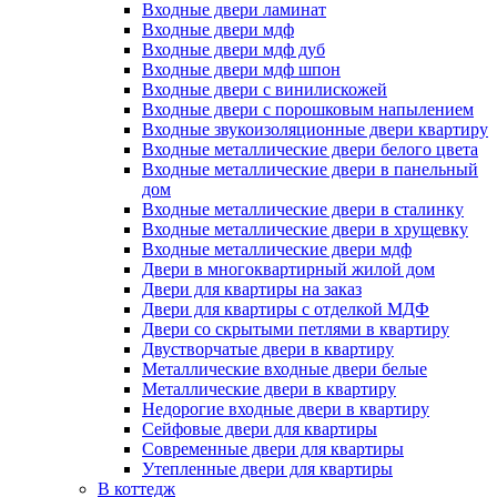
Входные двери ламинат
Входные двери мдф
Входные двери мдф дуб
Входные двери мдф шпон
Входные двери с винилискожей
Входные двери с порошковым напылением
Входные звукоизоляционные двери квартиру
Входные металлические двери белого цвета
Входные металлические двери в панельный
дом
Входные металлические двери в сталинку
Входные металлические двери в хрущевку
Входные металлические двери мдф
Двери в многоквартирный жилой дом
Двери для квартиры на заказ
Двери для квартиры с отделкой МДФ
Двери со скрытыми петлями в квартиру
Двустворчатые двери в квартиру
Металлические входные двери белые
Металлические двери в квартиру
Недорогие входные двери в квартиру
Сейфовые двери для квартиры
Современные двери для квартиры
Утепленные двери для квартиры
В коттедж