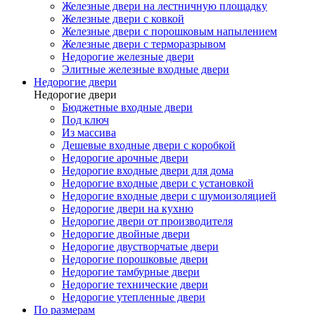
Железные двери на лестничную площадку
Железные двери с ковкой
Железные двери с порошковым напылением
Железные двери с терморазрывом
Недорогие железные двери
Элитные железные входные двери
Недорогие двери
Недорогие двери
Бюджетные входные двери
Под ключ
Из массива
Дешевые входные двери с коробкой
Недорогие арочные двери
Недорогие входные двери для дома
Недорогие входные двери с установкой
Недорогие входные двери с шумоизоляцией
Недорогие двери на кухню
Недорогие двери от производителя
Недорогие двойные двери
Недорогие двустворчатые двери
Недорогие порошковые двери
Недорогие тамбурные двери
Недорогие технические двери
Недорогие утепленные двери
По размерам