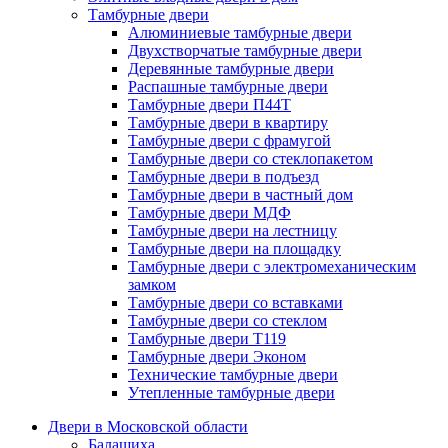
Тамбурные двери
Алюминиевые тамбурные двери
Двухстворчатые тамбурные двери
Деревянные тамбурные двери
Распашные тамбурные двери
Тамбурные двери П44Т
Тамбурные двери в квартиру
Тамбурные двери с фрамугой
Тамбурные двери со стеклопакетом
Тамбурные двери в подъезд
Тамбурные двери в частный дом
Тамбурные двери МДФ
Тамбурные двери на лестницу
Тамбурные двери на площадку
Тамбурные двери с электромеханическим
замком
Тамбурные двери со вставками
Тамбурные двери со стеклом
Тамбурные двери Т119
Тамбурные двери Эконом
Технические тамбурные двери
Утепленные тамбурные двери
Двери в Московской области
Балашиха