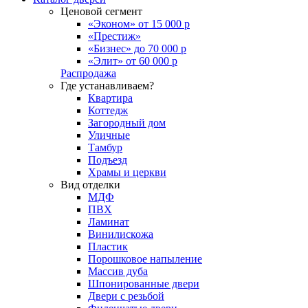
Ценовой сегмент
«Эконом» от 15 000 р
«Престиж»
«Бизнес» до 70 000 р
«Элит» от 60 000 р
Распродажа
Где устанавливаем?
Квартира
Коттедж
Загородный дом
Уличные
Тамбур
Подъезд
Храмы и церкви
Вид отделки
МДФ
ПВХ
Ламинат
Винилискожа
Пластик
Порошковое напыление
Массив дуба
Шпонированные двери
Двери с резьбой