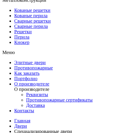
Металлоконструкции
Кованые решетки
Кованые перила
Сварные решетки
Сварные перила
Решетки
Перила
Кнокер
Меню
Элитные двери
Противопожарные
Как заказать
Портфолио
О производителе
О производителе
Реквизиты
Противопожарные сертификаты
Доставка
Контакты
Главная
Двери
Специализированные двери