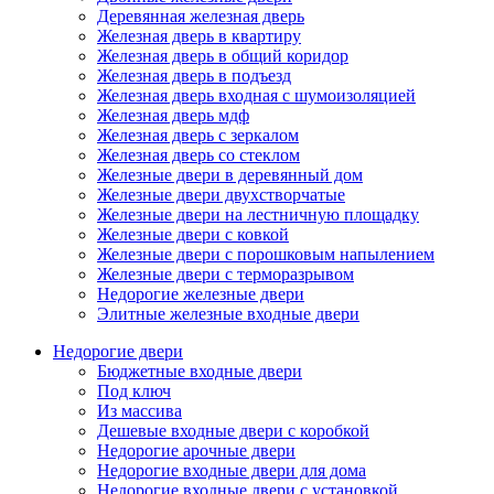
Деревянная железная дверь
Железная дверь в квартиру
Железная дверь в общий коридор
Железная дверь в подъезд
Железная дверь входная с шумоизоляцией
Железная дверь мдф
Железная дверь с зеркалом
Железная дверь со стеклом
Железные двери в деревянный дом
Железные двери двухстворчатые
Железные двери на лестничную площадку
Железные двери с ковкой
Железные двери с порошковым напылением
Железные двери с терморазрывом
Недорогие железные двери
Элитные железные входные двери
Недорогие двери
Бюджетные входные двери
Под ключ
Из массива
Дешевые входные двери с коробкой
Недорогие арочные двери
Недорогие входные двери для дома
Недорогие входные двери с установкой