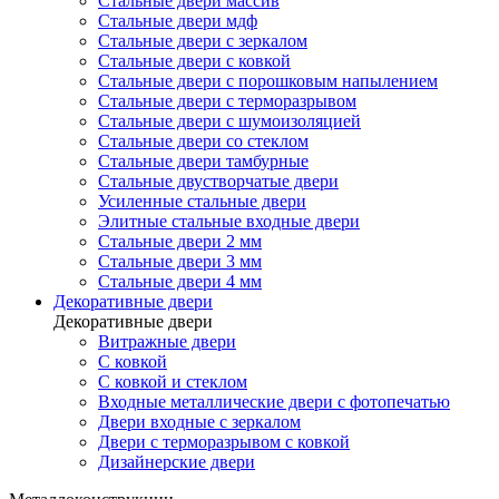
Стальные двери массив
Стальные двери мдф
Стальные двери с зеркалом
Стальные двери с ковкой
Стальные двери с порошковым напылением
Стальные двери с терморазрывом
Стальные двери с шумоизоляцией
Стальные двери со стеклом
Стальные двери тамбурные
Стальные двустворчатые двери
Усиленные стальные двери
Элитные стальные входные двери
Стальные двери 2 мм
Стальные двери 3 мм
Стальные двери 4 мм
Декоративные двери
Декоративные двери
Витражные двери
С ковкой
С ковкой и стеклом
Входные металлические двери с фотопечатью
Двери входные с зеркалом
Двери с терморазрывом с ковкой
Дизайнерские двери