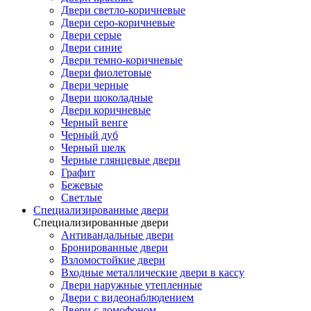
Двери светло-коричневые
Двери серо-коричневые
Двери серые
Двери синие
Двери темно-коричневые
Двери фиолетовые
Двери черные
Двери шоколадные
Двери коричневые
Черный венге
Черный дуб
Черный шелк
Черные глянцевые двери
Графит
Бежевые
Светлые
Специализированные двери
Специализированные двери
Антивандальные двери
Бронированные двери
Взломостойкие двери
Входные металлические двери в кассу
Двери наружные утепленные
Двери с видеонаблюдением
Двери с домофоном