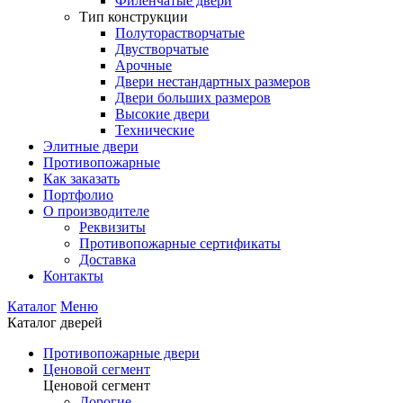
Филенчатые двери
Тип конструкции
Полуторастворчатые
Двустворчатые
Арочные
Двери нестандартных размеров
Двери больших размеров
Высокие двери
Технические
Элитные двери
Противопожарные
Как заказать
Портфолио
О производителе
Реквизиты
Противопожарные сертификаты
Доставка
Контакты
Каталог
Меню
Каталог дверей
Противопожарные двери
Ценовой сегмент
Ценовой сегмент
Дорогие