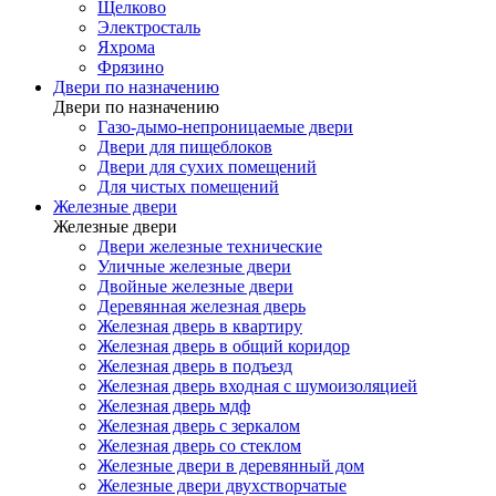
Щелково
Электросталь
Яхрома
Фрязино
Двери по назначению
Двери по назначению
Газо-дымо-непроницаемые двери
Двери для пищеблоков
Двери для сухих помещений
Для чистых помещений
Железные двери
Железные двери
Двери железные технические
Уличные железные двери
Двойные железные двери
Деревянная железная дверь
Железная дверь в квартиру
Железная дверь в общий коридор
Железная дверь в подъезд
Железная дверь входная с шумоизоляцией
Железная дверь мдф
Железная дверь с зеркалом
Железная дверь со стеклом
Железные двери в деревянный дом
Железные двери двухстворчатые