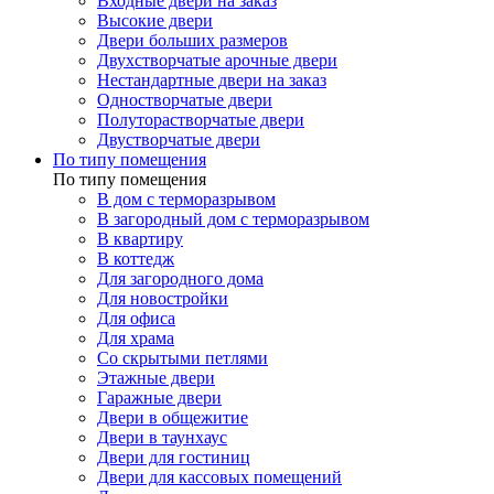
Входные двери на заказ
Высокие двери
Двери больших размеров
Двухстворчатые арочные двери
Нестандартные двери на заказ
Одностворчатые двери
Полуторастворчатые двери
Двустворчатые двери
По типу помещения
По типу помещения
В дом с терморазрывом
В загородный дом с терморазрывом
В квартиру
В коттедж
Для загородного дома
Для новостройки
Для офиса
Для храма
Со скрытыми петлями
Этажные двери
Гаражные двери
Двери в общежитие
Двери в таунхаус
Двери для гостиниц
Двери для кассовых помещений