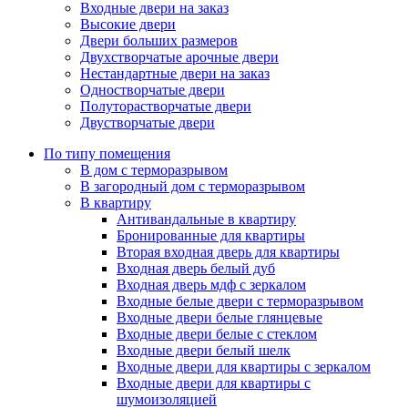
Входные двери на заказ
Высокие двери
Двери больших размеров
Двухстворчатые арочные двери
Нестандартные двери на заказ
Одностворчатые двери
Полуторастворчатые двери
Двустворчатые двери
По типу помещения
В дом с терморазрывом
В загородный дом с терморазрывом
В квартиру
Антивандальные в квартиру
Бронированные для квартиры
Вторая входная дверь для квартиры
Входная дверь белый дуб
Входная дверь мдф с зеркалом
Входные белые двери с терморазрывом
Входные двери белые глянцевые
Входные двери белые с стеклом
Входные двери белый шелк
Входные двери для квартиры с зеркалом
Входные двери для квартиры с
шумоизоляцией