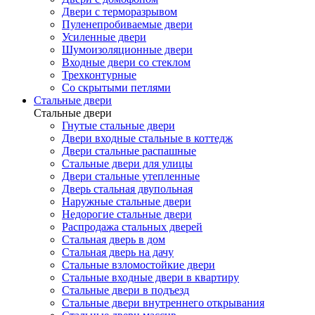
Двери с терморазрывом
Пуленепробиваемые двери
Усиленные двери
Шумоизоляционные двери
Входные двери со стеклом
Трехконтурные
Со скрытыми петлями
Стальные двери
Стальные двери
Гнутые стальные двери
Двери входные стальные в коттедж
Двери стальные распашные
Стальные двери для улицы
Двери стальные утепленные
Дверь стальная двупольная
Наружные стальные двери
Недорогие стальные двери
Распродажа стальных дверей
Стальная дверь в дом
Стальная дверь на дачу
Стальные взломостойкие двери
Стальные входные двери в квартиру
Стальные двери в подъезд
Стальные двери внутреннего открывания