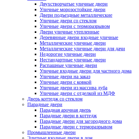
Двухстворчатые уличные двери
Уличные морозостойкие двери
Двери подъездные металлические
Уличные двери со стеклом
Уличные двери с терморазрывом
Двери уличные утепленные
Деревянные двери входные уличные
Металлические уличные двери
Металлические уличные двери для дачи
Недорогие уличные двери
Нестандартные уличные двери
Распашные уличные двери
Уличные входные двери для частного дома
Уличные двери на заказ
Уличные двери с ковкой
Уличные двери из массива дуба
Уличные двери с отделкой из МДФ
Дверь коттедж со стеклом
Парадные двери
Парадная арочная дверь
Парадные двери в коттедж
Парадные двери для загородного дома
Парадные двери с терморазрывом
Промышленные двери
Элитные входные двери в дом