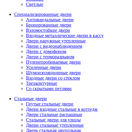
Светлые
Специализированные двери
Антивандальные двери
Бронированные двери
Взломостойкие двери
Входные металлические двери в кассу
Двери наружные утепленные
Двери с видеонаблюдением
Двери с домофоном
Двери с терморазрывом
Пуленепробиваемые двери
Усиленные двери
Шумоизоляционные двери
Входные двери со стеклом
Трехконтурные
Со скрытыми петлями
Стальные двери
Гнутые стальные двери
Двери входные стальные в коттедж
Двери стальные распашные
Стальные двери для улицы
Двери стальные утепленные
Дверь стальная двупольная