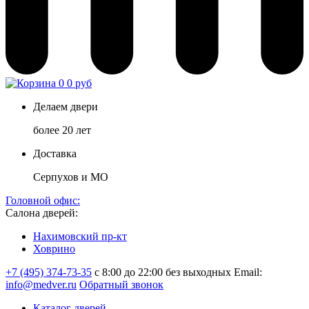
0
0 руб
Делаем двери
более 20 лет
Доставка
Серпухов и МО
Головной офис:
Салона дверей:
Нахимовский пр-кт
Ховрино
+7 (495) 374-73-35
с 8:00 до 22:00 без выходных
Email:
info@medver.ru
Обратный звонок
Каталог дверей