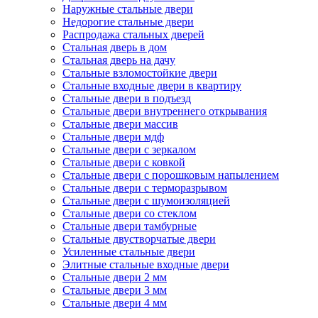
Наружные стальные двери
Недорогие стальные двери
Распродажа стальных дверей
Стальная дверь в дом
Стальная дверь на дачу
Стальные взломостойкие двери
Стальные входные двери в квартиру
Стальные двери в подъезд
Стальные двери внутреннего открывания
Стальные двери массив
Стальные двери мдф
Стальные двери с зеркалом
Стальные двери с ковкой
Стальные двери с порошковым напылением
Стальные двери с терморазрывом
Стальные двери с шумоизоляцией
Стальные двери со стеклом
Стальные двери тамбурные
Стальные двустворчатые двери
Усиленные стальные двери
Элитные стальные входные двери
Стальные двери 2 мм
Стальные двери 3 мм
Стальные двери 4 мм