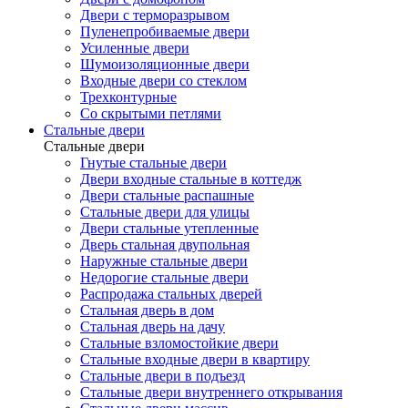
Двери с терморазрывом
Пуленепробиваемые двери
Усиленные двери
Шумоизоляционные двери
Входные двери со стеклом
Трехконтурные
Со скрытыми петлями
Стальные двери
Стальные двери
Гнутые стальные двери
Двери входные стальные в коттедж
Двери стальные распашные
Стальные двери для улицы
Двери стальные утепленные
Дверь стальная двупольная
Наружные стальные двери
Недорогие стальные двери
Распродажа стальных дверей
Стальная дверь в дом
Стальная дверь на дачу
Стальные взломостойкие двери
Стальные входные двери в квартиру
Стальные двери в подъезд
Стальные двери внутреннего открывания