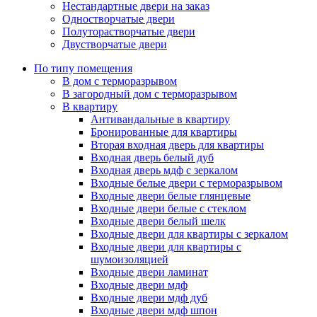
Нестандартные двери на заказ
Одностворчатые двери
Полуторастворчатые двери
Двустворчатые двери
По типу помещения
В дом с терморазрывом
В загородный дом с терморазрывом
В квартиру
Антивандальные в квартиру
Бронированные для квартиры
Вторая входная дверь для квартиры
Входная дверь белый дуб
Входная дверь мдф с зеркалом
Входные белые двери с терморазрывом
Входные двери белые глянцевые
Входные двери белые с стеклом
Входные двери белый шелк
Входные двери для квартиры с зеркалом
Входные двери для квартиры с
шумоизоляцией
Входные двери ламинат
Входные двери мдф
Входные двери мдф дуб
Входные двери мдф шпон