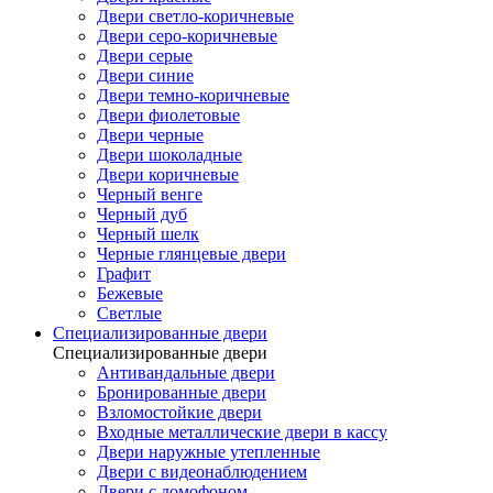
Двери светло-коричневые
Двери серо-коричневые
Двери серые
Двери синие
Двери темно-коричневые
Двери фиолетовые
Двери черные
Двери шоколадные
Двери коричневые
Черный венге
Черный дуб
Черный шелк
Черные глянцевые двери
Графит
Бежевые
Светлые
Специализированные двери
Специализированные двери
Антивандальные двери
Бронированные двери
Взломостойкие двери
Входные металлические двери в кассу
Двери наружные утепленные
Двери с видеонаблюдением
Двери с домофоном