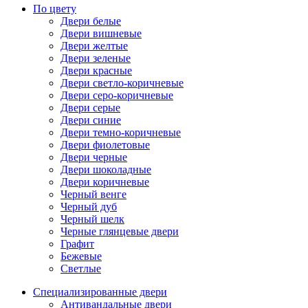
По цвету
Двери белые
Двери вишневые
Двери желтые
Двери зеленые
Двери красные
Двери светло-коричневые
Двери серо-коричневые
Двери серые
Двери синие
Двери темно-коричневые
Двери фиолетовые
Двери черные
Двери шоколадные
Двери коричневые
Черный венге
Черный дуб
Черный шелк
Черные глянцевые двери
Графит
Бежевые
Светлые
Специализированные двери
Антивандальные двери