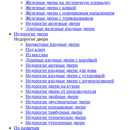
Железные двери на лестничную площадку
Железные двери с ковкой
Железные двери с порошковым напылением
Железные двери с терморазрывом
Недорогие железные двери
Элитные железные входные двери
Недорогие двери
Недорогие двери
Бюджетные входные двери
Под ключ
Из массива
Дешевые входные двери с коробкой
Недорогие арочные двери
Недорогие входные двери для дома
Недорогие входные двери с установкой
Недорогие входные двери с шумоизоляцией
Недорогие двери на кухню
Недорогие двери от производителя
Недорогие двойные двери
Недорогие двустворчатые двери
Недорогие порошковые двери
Недорогие тамбурные двери
Недорогие технические двери
Недорогие утепленные двери
По размерам