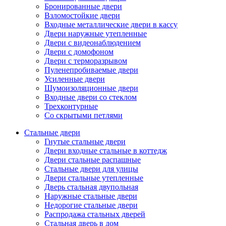
Бронированные двери
Взломостойкие двери
Входные металлические двери в кассу
Двери наружные утепленные
Двери с видеонаблюдением
Двери с домофоном
Двери с терморазрывом
Пуленепробиваемые двери
Усиленные двери
Шумоизоляционные двери
Входные двери со стеклом
Трехконтурные
Со скрытыми петлями
Стальные двери
Гнутые стальные двери
Двери входные стальные в коттедж
Двери стальные распашные
Стальные двери для улицы
Двери стальные утепленные
Дверь стальная двупольная
Наружные стальные двери
Недорогие стальные двери
Распродажа стальных дверей
Стальная дверь в дом