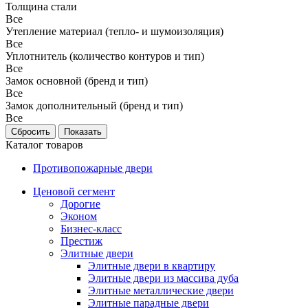
Толщина стали
Все
Утепление материал (тепло- и шумоизоляция)
Все
Уплотнитель (количество контуров и тип)
Все
Замок основной (бренд и тип)
Все
Замок дополнительный (бренд и тип)
Все
Каталог товаров
Противопожарные двери
Ценовой сегмент
Дорогие
Эконом
Бизнес-класс
Престиж
Элитные двери
Элитные двери в квартиру
Элитные двери из массива дуба
Элитные металлические двери
Элитные парадные двери