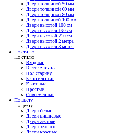
Двери толщиной 50 мм
Двери толщиной 60 мм
Двери толщиной 80 мм
Двери толщиной 100 мм
Двери высотой 180 см
Двери высотой 190 см
Двери высотой 210 см
Двери высотой 2 метра
Двери высотой 3 метра
По стилю
По стилю
Входные
В стиле техно
Под старину
Классические
Красивые
Простые
Современные
По цвету
По цвету
Двери белые
Двери вишневые
Двери желтые
Двери зеленые
Двери красные