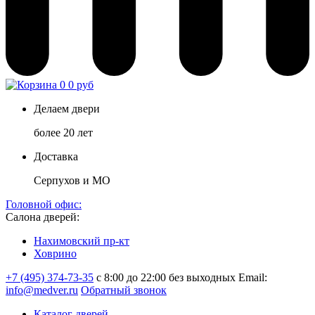
0
0 руб
Делаем двери
более 20 лет
Доставка
Серпухов и МО
Головной офис:
Салона дверей:
Нахимовский пр-кт
Ховрино
+7 (495) 374-73-35
с 8:00 до 22:00 без выходных
Email:
info@medver.ru
Обратный звонок
Каталог дверей