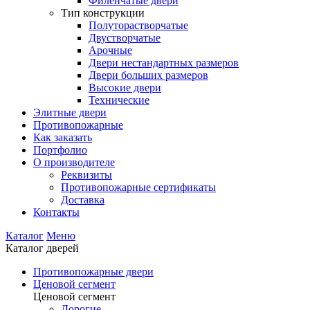
Филенчатые двери
Тип конструкции
Полуторастворчатые
Двустворчатые
Арочные
Двери нестандартных размеров
Двери больших размеров
Высокие двери
Технические
Элитные двери
Противопожарные
Как заказать
Портфолио
О производителе
Реквизиты
Противопожарные сертификаты
Доставка
Контакты
Каталог
Меню
Каталог дверей
Противопожарные двери
Ценовой сегмент
Ценовой сегмент
Дорогие