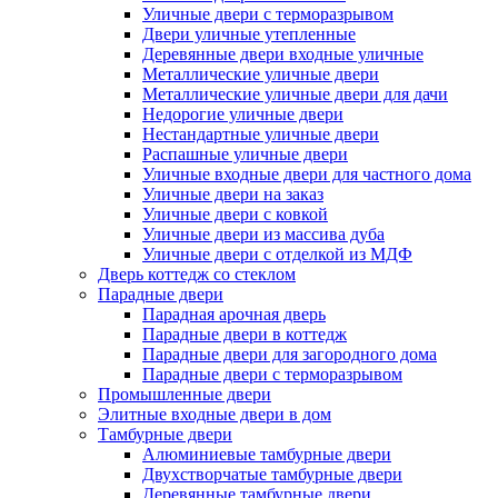
Уличные двери с терморазрывом
Двери уличные утепленные
Деревянные двери входные уличные
Металлические уличные двери
Металлические уличные двери для дачи
Недорогие уличные двери
Нестандартные уличные двери
Распашные уличные двери
Уличные входные двери для частного дома
Уличные двери на заказ
Уличные двери с ковкой
Уличные двери из массива дуба
Уличные двери с отделкой из МДФ
Дверь коттедж со стеклом
Парадные двери
Парадная арочная дверь
Парадные двери в коттедж
Парадные двери для загородного дома
Парадные двери с терморазрывом
Промышленные двери
Элитные входные двери в дом
Тамбурные двери
Алюминиевые тамбурные двери
Двухстворчатые тамбурные двери
Деревянные тамбурные двери