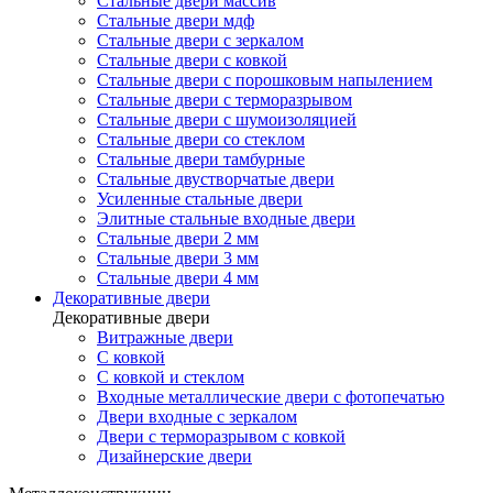
Стальные двери массив
Стальные двери мдф
Стальные двери с зеркалом
Стальные двери с ковкой
Стальные двери с порошковым напылением
Стальные двери с терморазрывом
Стальные двери с шумоизоляцией
Стальные двери со стеклом
Стальные двери тамбурные
Стальные двустворчатые двери
Усиленные стальные двери
Элитные стальные входные двери
Стальные двери 2 мм
Стальные двери 3 мм
Стальные двери 4 мм
Декоративные двери
Декоративные двери
Витражные двери
С ковкой
С ковкой и стеклом
Входные металлические двери с фотопечатью
Двери входные с зеркалом
Двери с терморазрывом с ковкой
Дизайнерские двери