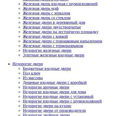
Железная дверь входная с шумоизоляцией
Железная дверь мдф
Железная дверь с зеркалом
Железная дверь со стеклом
Железные двери в деревянный дом
Железные двери двухстворчатые
Железные двери на лестничную площадку
Железные двери с ковкой
Железные двери с порошковым напылением
Железные двери с терморазрывом
Недорогие железные двери
Элитные железные входные двери
Недорогие двери
Бюджетные входные двери
Под ключ
Из массива
Дешевые входные двери с коробкой
Недорогие арочные двери
Недорогие входные двери для дома
Недорогие входные двери с установкой
Недорогие входные двери с шумоизоляцией
Недорогие двери на кухню
Недорогие двери от производителя
Недорогие двойные двери