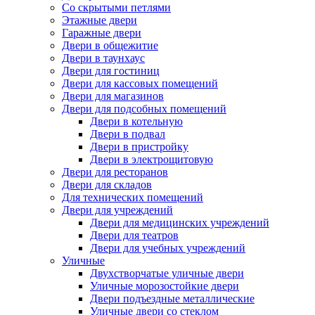
Со скрытыми петлями
Этажные двери
Гаражные двери
Двери в общежитие
Двери в таунхаус
Двери для гостиниц
Двери для кассовых помещений
Двери для магазинов
Двери для подсобных помещений
Двери в котельную
Двери в подвал
Двери в пристройку
Двери в электрощитовую
Двери для ресторанов
Двери для складов
Для технических помещений
Двери для учреждений
Двери для медицинских учреждений
Двери для театров
Двери для учебных учреждений
Уличные
Двухстворчатые уличные двери
Уличные морозостойкие двери
Двери подъездные металлические
Уличные двери со стеклом