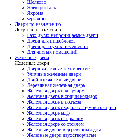
Щелково
Электросталь
Яхрома
Фрязино
Двери по назначению
Двери по назначению
Газо-дымо-непроницаемые двери
Двери для пищеблоков
Двери для сухих помещений
Для чистых помещений
Железные двери
Железные двери
Двери железные технические
Уличные железные двери
Двойные железные двери
Деревянная железная дверь
Железная дверь в квартиру
Железная дверь в общий коридор
Железная дверь в подъезд
Железная дверь входная с шумоизоляцией
Железная дверь мдф
Железная дверь с зеркалом
Железная дверь со стеклом
Железные двери в деревянный дом
Железные двери двухстворчатые