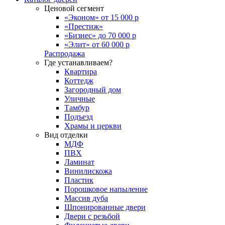
Ценовой сегмент
«Эконом» от 15 000 р
«Престиж»
«Бизнес» до 70 000 р
«Элит» от 60 000 р
Распродажа
Где устанавливаем?
Квартира
Коттедж
Загородный дом
Уличные
Тамбур
Подъезд
Храмы и церкви
Вид отделки
МДФ
ПВХ
Ламинат
Винилискожа
Пластик
Порошковое напыление
Массив дуба
Шпонированные двери
Двери с резьбой