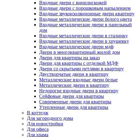
Входные двери с винилискожей
Входные двери с порошковым напылением
Входные звукоизоляционные двери квартиру
Входные металлические двери белого цвета
Входные металлические двери в панельный
дом
Входные металлические двери в сталинку
Входные металлические двери в хрущевку
Входные металлические двери мдф
Двери в многоквартирный жилой дом
Двери для квартиры на заказ
Двери для квартиры с отделкой МДФ
Двери со скрытыми петлями в квартиру
Двустворчатые двери в квартиру
Металлические входные двери белые
Металлические двери в квартиру
Недорогие входные двери в квартиру
Сейфовые двери для квартиры
Современные двери для квартиры
Утепленные двери для квартиры
В коттедж
Для загородного дома
Для новостройки
Для офиса
Для храма