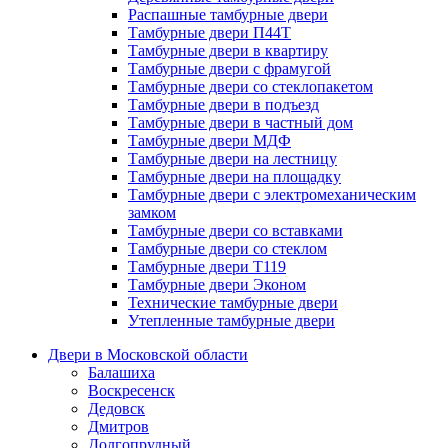
Распашные тамбурные двери
Тамбурные двери П44Т
Тамбурные двери в квартиру
Тамбурные двери с фрамугой
Тамбурные двери со стеклопакетом
Тамбурные двери в подъезд
Тамбурные двери в частный дом
Тамбурные двери МДФ
Тамбурные двери на лестницу
Тамбурные двери на площадку
Тамбурные двери с электромеханическим
замком
Тамбурные двери со вставками
Тамбурные двери со стеклом
Тамбурные двери Т119
Тамбурные двери Эконом
Технические тамбурные двери
Утепленные тамбурные двери
Двери в Московской области
Балашиха
Воскресенск
Дедовск
Дмитров
Долгопрудный