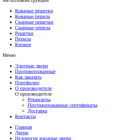
Металлоконструкции
Кованые решетки
Кованые перила
Сварные решетки
Сварные перила
Решетки
Перила
Кнокер
Меню
Элитные двери
Противопожарные
Как заказать
Портфолио
О производителе
О производителе
Реквизиты
Противопожарные сертификаты
Доставка
Контакты
Главная
Двери
Недорогие входные двери