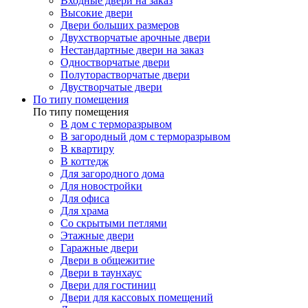
Входные двери на заказ
Высокие двери
Двери больших размеров
Двухстворчатые арочные двери
Нестандартные двери на заказ
Одностворчатые двери
Полуторастворчатые двери
Двустворчатые двери
По типу помещения
По типу помещения
В дом с терморазрывом
В загородный дом с терморазрывом
В квартиру
В коттедж
Для загородного дома
Для новостройки
Для офиса
Для храма
Со скрытыми петлями
Этажные двери
Гаражные двери
Двери в общежитие
Двери в таунхаус
Двери для гостиниц
Двери для кассовых помещений