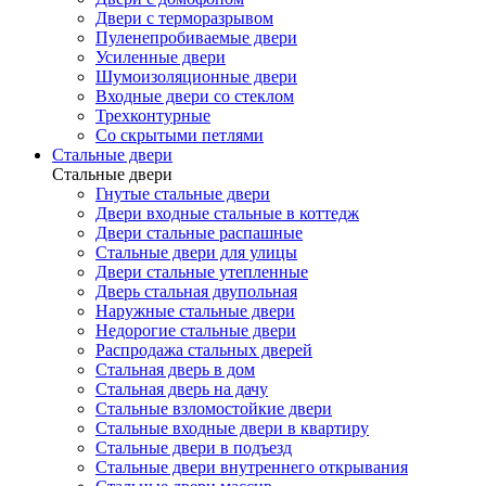
Двери с терморазрывом
Пуленепробиваемые двери
Усиленные двери
Шумоизоляционные двери
Входные двери со стеклом
Трехконтурные
Со скрытыми петлями
Стальные двери
Стальные двери
Гнутые стальные двери
Двери входные стальные в коттедж
Двери стальные распашные
Стальные двери для улицы
Двери стальные утепленные
Дверь стальная двупольная
Наружные стальные двери
Недорогие стальные двери
Распродажа стальных дверей
Стальная дверь в дом
Стальная дверь на дачу
Стальные взломостойкие двери
Стальные входные двери в квартиру
Стальные двери в подъезд
Стальные двери внутреннего открывания