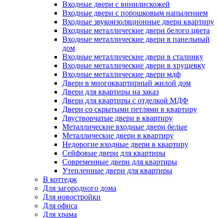
Входные двери с винилискожей
Входные двери с порошковым напылением
Входные звукоизоляционные двери квартиру
Входные металлические двери белого цвета
Входные металлические двери в панельный
дом
Входные металлические двери в сталинку
Входные металлические двери в хрущевку
Входные металлические двери мдф
Двери в многоквартирный жилой дом
Двери для квартиры на заказ
Двери для квартиры с отделкой МДФ
Двери со скрытыми петлями в квартиру
Двустворчатые двери в квартиру
Металлические входные двери белые
Металлические двери в квартиру
Недорогие входные двери в квартиру
Сейфовые двери для квартиры
Современные двери для квартиры
Утепленные двери для квартиры
В коттедж
Для загородного дома
Для новостройки
Для офиса
Для храма