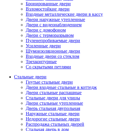
Бронированные двери
Взломостойкие двери
Входные металлические двери в кассу
Двери наружные утепленные
Двери с видеонаблюдением
Двери с домофоном
Двери с терморазрывом
Пуленепробиваемые двери
Усиленные двери
Шумоизоляционные двери
Входные двери со стеклом
Трехконтурные
Со скрытыми петлями
Стальные двери
Гнутые стальные двери
Двери входные стальные в коттедж
Двери стальные распашные
Стальные двери для улицы
Двери стальные утепленные
Дверь стальная двупольная
Наружные стальные двери
Недорогие стальные двери
Распродажа стальных дверей
Стальная дверь в дом