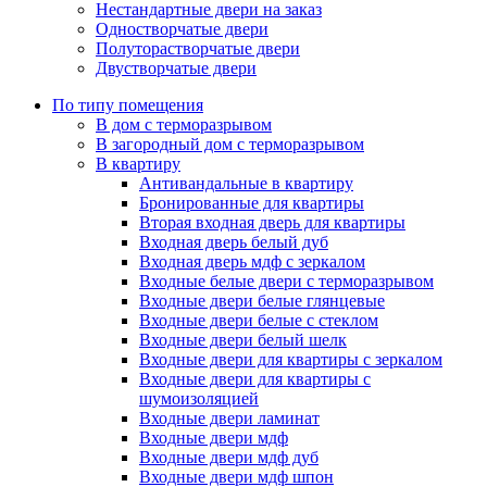
Нестандартные двери на заказ
Одностворчатые двери
Полуторастворчатые двери
Двустворчатые двери
По типу помещения
В дом с терморазрывом
В загородный дом с терморазрывом
В квартиру
Антивандальные в квартиру
Бронированные для квартиры
Вторая входная дверь для квартиры
Входная дверь белый дуб
Входная дверь мдф с зеркалом
Входные белые двери с терморазрывом
Входные двери белые глянцевые
Входные двери белые с стеклом
Входные двери белый шелк
Входные двери для квартиры с зеркалом
Входные двери для квартиры с
шумоизоляцией
Входные двери ламинат
Входные двери мдф
Входные двери мдф дуб
Входные двери мдф шпон