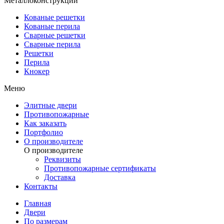
Металлоконструкции
Кованые решетки
Кованые перила
Сварные решетки
Сварные перила
Решетки
Перила
Кнокер
Меню
Элитные двери
Противопожарные
Как заказать
Портфолио
О производителе
О производителе
Реквизиты
Противопожарные сертификаты
Доставка
Контакты
Главная
Двери
По размерам