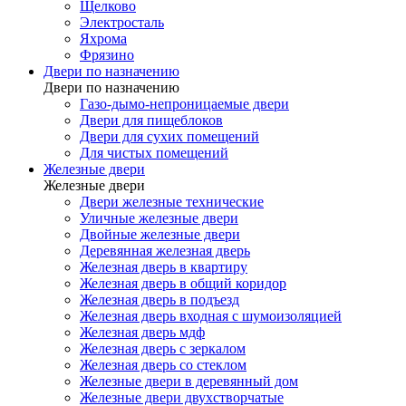
Щелково
Электросталь
Яхрома
Фрязино
Двери по назначению
Двери по назначению
Газо-дымо-непроницаемые двери
Двери для пищеблоков
Двери для сухих помещений
Для чистых помещений
Железные двери
Железные двери
Двери железные технические
Уличные железные двери
Двойные железные двери
Деревянная железная дверь
Железная дверь в квартиру
Железная дверь в общий коридор
Железная дверь в подъезд
Железная дверь входная с шумоизоляцией
Железная дверь мдф
Железная дверь с зеркалом
Железная дверь со стеклом
Железные двери в деревянный дом
Железные двери двухстворчатые