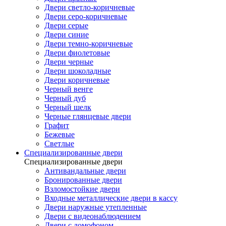
Двери светло-коричневые
Двери серо-коричневые
Двери серые
Двери синие
Двери темно-коричневые
Двери фиолетовые
Двери черные
Двери шоколадные
Двери коричневые
Черный венге
Черный дуб
Черный шелк
Черные глянцевые двери
Графит
Бежевые
Светлые
Специализированные двери
Специализированные двери
Антивандальные двери
Бронированные двери
Взломостойкие двери
Входные металлические двери в кассу
Двери наружные утепленные
Двери с видеонаблюдением
Двери с домофоном