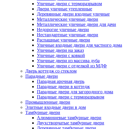
Уличные двери с терморазрывом
Двери уличные утепленные
Деревянные двери входные уличные
Металлические уличные двери
Металлические уличные двери для дачи
Недорогие уличные двери
Нестандартные уличные двери
Распашные уличные двери
Уличные входные двери для частного дома
Уличные двери на заказ
Уличные двери с ковкой
Уличные двери из массива дуба
Уличные двери с отделкой из МДФ
Дверь коттедж со стеклом
Парадные двери
Парадная арочная дверь
Парадные двери в коттедж
Парадные двери для загородного дома
Парадные двери с терморазрывом
Промышленные двери
Элитные входные двери в дом
Тамбурные двери
Алюминиевые тамбурные двери
Двухстворчатые тамбурные двери
Деревянные тамбурные двери