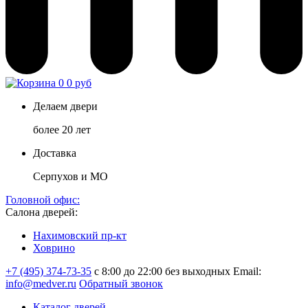
0
0 руб
Делаем двери
более 20 лет
Доставка
Серпухов и МО
Головной офис:
Салона дверей:
Нахимовский пр-кт
Ховрино
+7 (495) 374-73-35
с 8:00 до 22:00 без выходных
Email:
info@medver.ru
Обратный звонок
Каталог дверей