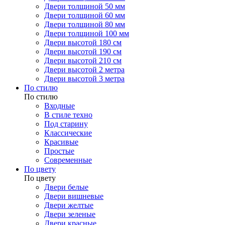
Двери толщиной 50 мм
Двери толщиной 60 мм
Двери толщиной 80 мм
Двери толщиной 100 мм
Двери высотой 180 см
Двери высотой 190 см
Двери высотой 210 см
Двери высотой 2 метра
Двери высотой 3 метра
По стилю
По стилю
Входные
В стиле техно
Под старину
Классические
Красивые
Простые
Современные
По цвету
По цвету
Двери белые
Двери вишневые
Двери желтые
Двери зеленые
Двери красные