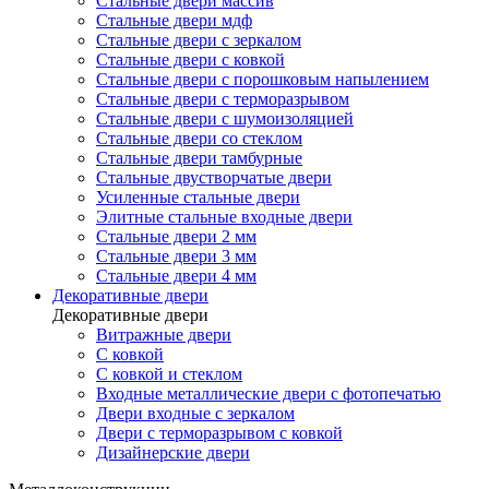
Стальные двери массив
Стальные двери мдф
Стальные двери с зеркалом
Стальные двери с ковкой
Стальные двери с порошковым напылением
Стальные двери с терморазрывом
Стальные двери с шумоизоляцией
Стальные двери со стеклом
Стальные двери тамбурные
Стальные двустворчатые двери
Усиленные стальные двери
Элитные стальные входные двери
Стальные двери 2 мм
Стальные двери 3 мм
Стальные двери 4 мм
Декоративные двери
Декоративные двери
Витражные двери
С ковкой
С ковкой и стеклом
Входные металлические двери с фотопечатью
Двери входные с зеркалом
Двери с терморазрывом с ковкой
Дизайнерские двери