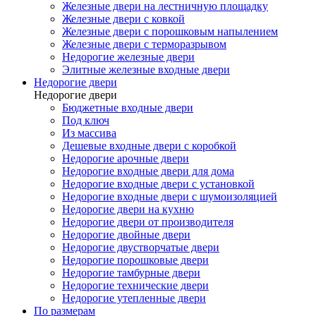
Железные двери на лестничную площадку
Железные двери с ковкой
Железные двери с порошковым напылением
Железные двери с терморазрывом
Недорогие железные двери
Элитные железные входные двери
Недорогие двери
Недорогие двери
Бюджетные входные двери
Под ключ
Из массива
Дешевые входные двери с коробкой
Недорогие арочные двери
Недорогие входные двери для дома
Недорогие входные двери с установкой
Недорогие входные двери с шумоизоляцией
Недорогие двери на кухню
Недорогие двери от производителя
Недорогие двойные двери
Недорогие двустворчатые двери
Недорогие порошковые двери
Недорогие тамбурные двери
Недорогие технические двери
Недорогие утепленные двери
По размерам