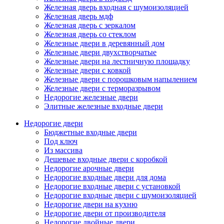
Железная дверь входная с шумоизоляцией
Железная дверь мдф
Железная дверь с зеркалом
Железная дверь со стеклом
Железные двери в деревянный дом
Железные двери двухстворчатые
Железные двери на лестничную площадку
Железные двери с ковкой
Железные двери с порошковым напылением
Железные двери с терморазрывом
Недорогие железные двери
Элитные железные входные двери
Недорогие двери
Бюджетные входные двери
Под ключ
Из массива
Дешевые входные двери с коробкой
Недорогие арочные двери
Недорогие входные двери для дома
Недорогие входные двери с установкой
Недорогие входные двери с шумоизоляцией
Недорогие двери на кухню
Недорогие двери от производителя
Недорогие двойные двери