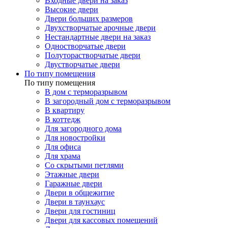
Входные двери на заказ
Высокие двери
Двери больших размеров
Двухстворчатые арочные двери
Нестандартные двери на заказ
Одностворчатые двери
Полуторастворчатые двери
Двустворчатые двери
По типу помещения
По типу помещения
В дом с терморазрывом
В загородный дом с терморазрывом
В квартиру
В коттедж
Для загородного дома
Для новостройки
Для офиса
Для храма
Со скрытыми петлями
Этажные двери
Гаражные двери
Двери в общежитие
Двери в таунхаус
Двери для гостиниц
Двери для кассовых помещений