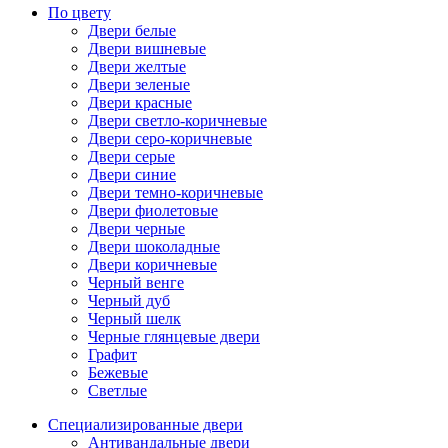
По цвету
Двери белые
Двери вишневые
Двери желтые
Двери зеленые
Двери красные
Двери светло-коричневые
Двери серо-коричневые
Двери серые
Двери синие
Двери темно-коричневые
Двери фиолетовые
Двери черные
Двери шоколадные
Двери коричневые
Черный венге
Черный дуб
Черный шелк
Черные глянцевые двери
Графит
Бежевые
Светлые
Специализированные двери
Антивандальные двери