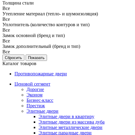
Толщина стали
Все
Утепление материал (тепло- и шумоизоляция)
Все
Уплотнитель (количество контуров и тип)
Все
Замок основной (бренд и тип)
Все
Замок дополнительный (бренд и тип)
Все
Каталог товаров
Противопожарные двери
Ценовой сегмент
Дорогие
Эконом
Бизнес-класс
Престиж
Элитные двери
Элитные двери в квартиру
Элитные двери из массива дуба
Элитные металлические двери
Элитные парадные двери