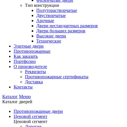
Филенчатые двери
Тип конструкции
Полуторастворчатые
Двустворчатые
Арочные
Двери нестандартных размеров
Двери больших размеров
Высокие двери
Технические
Элитные двери
Противопожарные
Как заказать
Портфолио
О производителе
Реквизиты
Противопожарные сертификаты
Доставка
Контакты
Каталог
Меню
Каталог дверей
Противопожарные двери
Ценовой сегмент
Ценовой сегмент
Дорогие