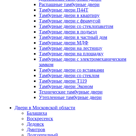
Распашные тамбурные двери
Тамбурные двери П44Т
Тамбурные двери в квартиру
Тамбурные двери с фрамугой
Тамбурные двери со стеклопакетом
Тамбурные двери в подъезд
Тамбурные двери в частный дом
Тамбурные двери МДФ
Тамбурные двери на лестницу
Тамбурные двери на площадку
Тамбурные двери с электромеханическим
замком
Тамбурные двери со вставками
Тамбурные двери со стеклом
Тамбурные двери Т119
Тамбурные двери Эконом
Технические тамбурные двери
Утепленные тамбурные двери
Двери в Московской области
Балашиха
Воскресенск
Дедовск
Дмитров
Долгопрудный