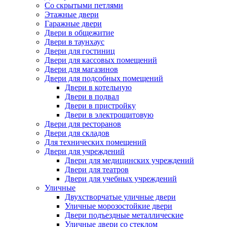
Со скрытыми петлями
Этажные двери
Гаражные двери
Двери в общежитие
Двери в таунхаус
Двери для гостиниц
Двери для кассовых помещений
Двери для магазинов
Двери для подсобных помещений
Двери в котельную
Двери в подвал
Двери в пристройку
Двери в электрощитовую
Двери для ресторанов
Двери для складов
Для технических помещений
Двери для учреждений
Двери для медицинских учреждений
Двери для театров
Двери для учебных учреждений
Уличные
Двухстворчатые уличные двери
Уличные морозостойкие двери
Двери подъездные металлические
Уличные двери со стеклом