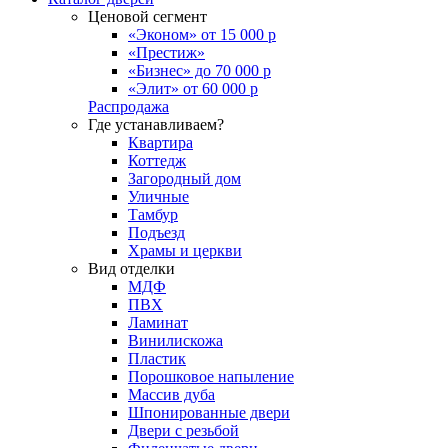
Ценовой сегмент
«Эконом» от 15 000 р
«Престиж»
«Бизнес» до 70 000 р
«Элит» от 60 000 р
Распродажа
Где устанавливаем?
Квартира
Коттедж
Загородный дом
Уличные
Тамбур
Подъезд
Храмы и церкви
Вид отделки
МДФ
ПВХ
Ламинат
Винилискожа
Пластик
Порошковое напыление
Массив дуба
Шпонированные двери
Двери с резьбой