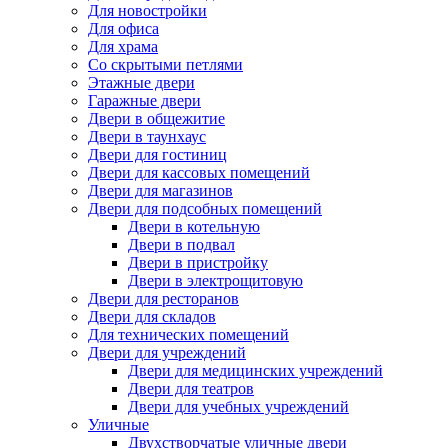
Для новостройки
Для офиса
Для храма
Со скрытыми петлями
Этажные двери
Гаражные двери
Двери в общежитие
Двери в таунхаус
Двери для гостиниц
Двери для кассовых помещений
Двери для магазинов
Двери для подсобных помещений
Двери в котельную
Двери в подвал
Двери в пристройку
Двери в электрощитовую
Двери для ресторанов
Двери для складов
Для технических помещений
Двери для учреждений
Двери для медицинских учреждений
Двери для театров
Двери для учебных учреждений
Уличные
Двухстворчатые уличные двери