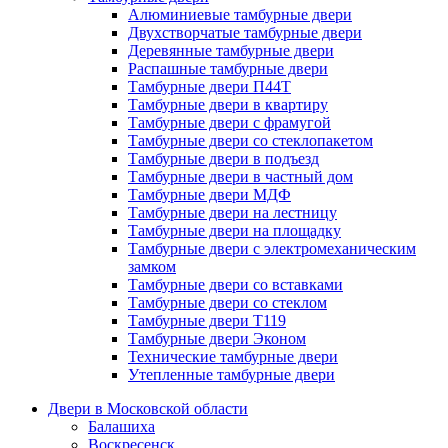
Алюминиевые тамбурные двери
Двухстворчатые тамбурные двери
Деревянные тамбурные двери
Распашные тамбурные двери
Тамбурные двери П44Т
Тамбурные двери в квартиру
Тамбурные двери с фрамугой
Тамбурные двери со стеклопакетом
Тамбурные двери в подъезд
Тамбурные двери в частный дом
Тамбурные двери МДФ
Тамбурные двери на лестницу
Тамбурные двери на площадку
Тамбурные двери с электромеханическим
замком
Тамбурные двери со вставками
Тамбурные двери со стеклом
Тамбурные двери Т119
Тамбурные двери Эконом
Технические тамбурные двери
Утепленные тамбурные двери
Двери в Московской области
Балашиха
Воскресенск