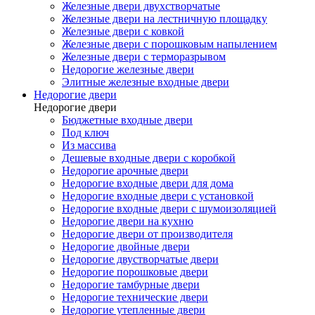
Железные двери двухстворчатые
Железные двери на лестничную площадку
Железные двери с ковкой
Железные двери с порошковым напылением
Железные двери с терморазрывом
Недорогие железные двери
Элитные железные входные двери
Недорогие двери
Недорогие двери
Бюджетные входные двери
Под ключ
Из массива
Дешевые входные двери с коробкой
Недорогие арочные двери
Недорогие входные двери для дома
Недорогие входные двери с установкой
Недорогие входные двери с шумоизоляцией
Недорогие двери на кухню
Недорогие двери от производителя
Недорогие двойные двери
Недорогие двустворчатые двери
Недорогие порошковые двери
Недорогие тамбурные двери
Недорогие технические двери
Недорогие утепленные двери