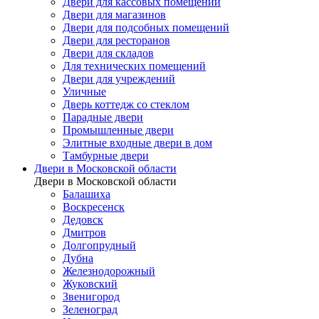
Двери для кассовых помещений
Двери для магазинов
Двери для подсобных помещений
Двери для ресторанов
Двери для складов
Для технических помещений
Двери для учреждений
Уличные
Дверь коттедж со стеклом
Парадные двери
Промышленные двери
Элитные входные двери в дом
Тамбурные двери
Двери в Московской области
Двери в Московской области
Балашиха
Воскресенск
Дедовск
Дмитров
Долгопрудный
Дубна
Железнодорожный
Жуковский
Звенигород
Зеленоград