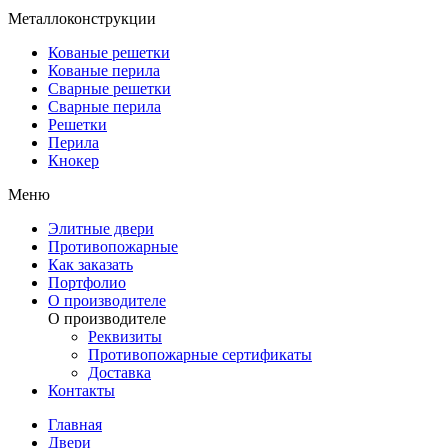
Металлоконструкции
Кованые решетки
Кованые перила
Сварные решетки
Сварные перила
Решетки
Перила
Кнокер
Меню
Элитные двери
Противопожарные
Как заказать
Портфолио
О производителе
О производителе
Реквизиты
Противопожарные сертификаты
Доставка
Контакты
Главная
Двери