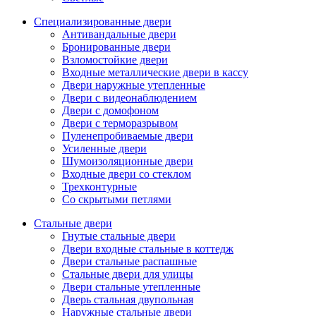
Специализированные двери
Антивандальные двери
Бронированные двери
Взломостойкие двери
Входные металлические двери в кассу
Двери наружные утепленные
Двери с видеонаблюдением
Двери с домофоном
Двери с терморазрывом
Пуленепробиваемые двери
Усиленные двери
Шумоизоляционные двери
Входные двери со стеклом
Трехконтурные
Со скрытыми петлями
Стальные двери
Гнутые стальные двери
Двери входные стальные в коттедж
Двери стальные распашные
Стальные двери для улицы
Двери стальные утепленные
Дверь стальная двупольная
Наружные стальные двери