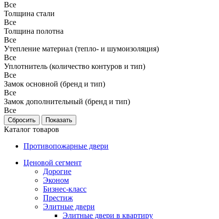
Все
Толщина стали
Все
Толщина полотна
Все
Утепление материал (тепло- и шумоизоляция)
Все
Уплотнитель (количество контуров и тип)
Все
Замок основной (бренд и тип)
Все
Замок дополнительный (бренд и тип)
Все
Каталог товаров
Противопожарные двери
Ценовой сегмент
Дорогие
Эконом
Бизнес-класс
Престиж
Элитные двери
Элитные двери в квартиру