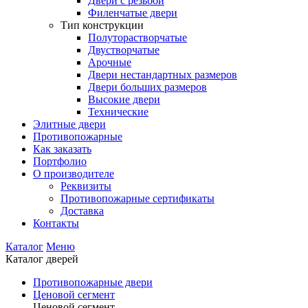
Двери с резьбой
Филенчатые двери
Тип конструкции
Полуторастворчатые
Двустворчатые
Арочные
Двери нестандартных размеров
Двери больших размеров
Высокие двери
Технические
Элитные двери
Противопожарные
Как заказать
Портфолио
О производителе
Реквизиты
Противопожарные сертификаты
Доставка
Контакты
Каталог
Меню
Каталог дверей
Противопожарные двери
Ценовой сегмент
Ценовой сегмент