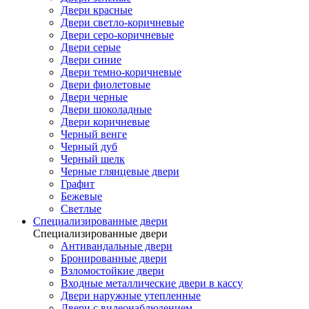
Двери красные
Двери светло-коричневые
Двери серо-коричневые
Двери серые
Двери синие
Двери темно-коричневые
Двери фиолетовые
Двери черные
Двери шоколадные
Двери коричневые
Черный венге
Черный дуб
Черный шелк
Черные глянцевые двери
Графит
Бежевые
Светлые
Специализированные двери
Специализированные двери
Антивандальные двери
Бронированные двери
Взломостойкие двери
Входные металлические двери в кассу
Двери наружные утепленные
Двери с видеонаблюдением