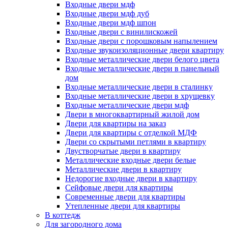
Входные двери мдф
Входные двери мдф дуб
Входные двери мдф шпон
Входные двери с винилискожей
Входные двери с порошковым напылением
Входные звукоизоляционные двери квартиру
Входные металлические двери белого цвета
Входные металлические двери в панельный
дом
Входные металлические двери в сталинку
Входные металлические двери в хрущевку
Входные металлические двери мдф
Двери в многоквартирный жилой дом
Двери для квартиры на заказ
Двери для квартиры с отделкой МДФ
Двери со скрытыми петлями в квартиру
Двустворчатые двери в квартиру
Металлические входные двери белые
Металлические двери в квартиру
Недорогие входные двери в квартиру
Сейфовые двери для квартиры
Современные двери для квартиры
Утепленные двери для квартиры
В коттедж
Для загородного дома