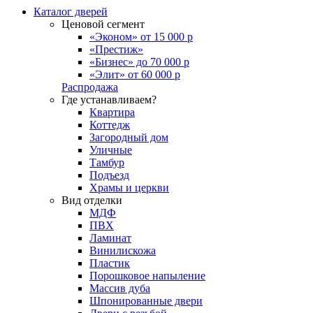
Каталог дверей
Ценовой сегмент
«Эконом» от 15 000 р
«Престиж»
«Бизнес» до 70 000 р
«Элит» от 60 000 р
Распродажа
Где устанавливаем?
Квартира
Коттедж
Загородный дом
Уличные
Тамбур
Подъезд
Храмы и церкви
Вид отделки
МДФ
ПВХ
Ламинат
Винилискожа
Пластик
Порошковое напыление
Массив дуба
Шпонированные двери