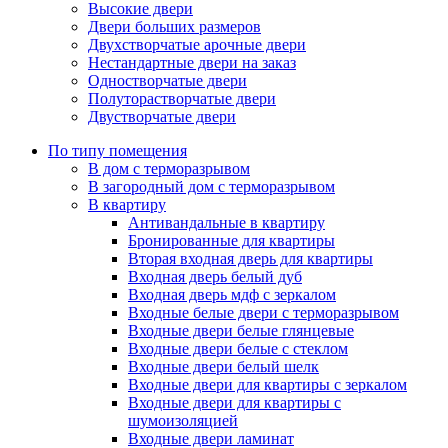
Высокие двери
Двери больших размеров
Двухстворчатые арочные двери
Нестандартные двери на заказ
Одностворчатые двери
Полуторастворчатые двери
Двустворчатые двери
По типу помещения
В дом с терморазрывом
В загородный дом с терморазрывом
В квартиру
Антивандальные в квартиру
Бронированные для квартиры
Вторая входная дверь для квартиры
Входная дверь белый дуб
Входная дверь мдф с зеркалом
Входные белые двери с терморазрывом
Входные двери белые глянцевые
Входные двери белые с стеклом
Входные двери белый шелк
Входные двери для квартиры с зеркалом
Входные двери для квартиры с
шумоизоляцией
Входные двери ламинат