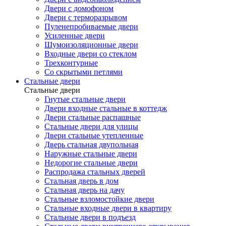
Двери с домофоном
Двери с терморазрывом
Пуленепробиваемые двери
Усиленные двери
Шумоизоляционные двери
Входные двери со стеклом
Трехконтурные
Со скрытыми петлями
Стальные двери
Стальные двери
Гнутые стальные двери
Двери входные стальные в коттедж
Двери стальные распашные
Стальные двери для улицы
Двери стальные утепленные
Дверь стальная двупольная
Наружные стальные двери
Недорогие стальные двери
Распродажа стальных дверей
Стальная дверь в дом
Стальная дверь на дачу
Стальные взломостойкие двери
Стальные входные двери в квартиру
Стальные двери в подъезд