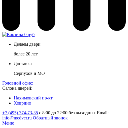
0 руб
Делаем двери
более 20 лет
Доставка
Серпухов и МО
Головной офис:
Салона дверей:
Нахимовский пр-кт
Ховрино
+7 (495) 374-73-35
с 8:00 до 22:00 без выходных
Email:
info@medver.ru
Обратный звонок
Меню