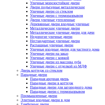
Уличные морозостойкие двери
Двери подъездные металлические
Уличные двери со стеклом
Уличные двери с терморазрывом
Двери уличные утепленные
Деревянные двери входные уличные
Металлические уличные двери
Металлические уличные двери для дачи
Недорогие уличные двери
Нестандартные уличные двери
Распашные уличные двери
Уличные входные двери для частного дома
Уличные двери на заказ
Уличные двери с ковкой
Уличные двери из массива дуба
Уличные двери с отделкой из МДФ
Дверь коттедж со стеклом
Парадные двери
Парадная арочная дверь
Парадные двери в коттедж
Парадные двери для загородного дома
Парадные двери с терморазрывом
Промышленные двери
Элитные входные двери в дом
Тамбурные двери