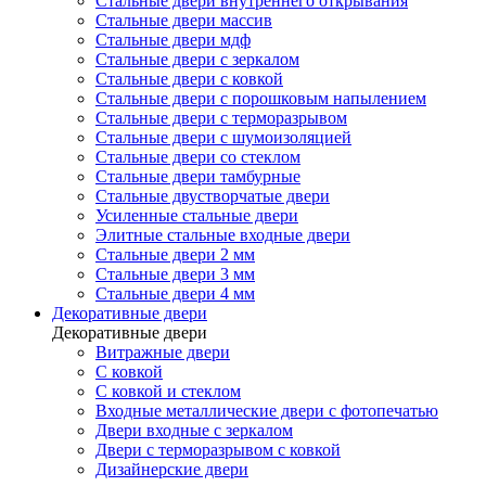
Стальные двери внутреннего открывания
Стальные двери массив
Стальные двери мдф
Стальные двери с зеркалом
Стальные двери с ковкой
Стальные двери с порошковым напылением
Стальные двери с терморазрывом
Стальные двери с шумоизоляцией
Стальные двери со стеклом
Стальные двери тамбурные
Стальные двустворчатые двери
Усиленные стальные двери
Элитные стальные входные двери
Стальные двери 2 мм
Стальные двери 3 мм
Стальные двери 4 мм
Декоративные двери
Декоративные двери
Витражные двери
С ковкой
С ковкой и стеклом
Входные металлические двери с фотопечатью
Двери входные с зеркалом
Двери с терморазрывом с ковкой
Дизайнерские двери