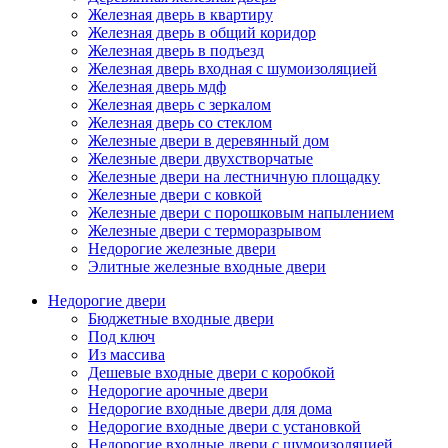
Железная дверь в квартиру
Железная дверь в общий коридор
Железная дверь в подъезд
Железная дверь входная с шумоизоляцией
Железная дверь мдф
Железная дверь с зеркалом
Железная дверь со стеклом
Железные двери в деревянный дом
Железные двери двухстворчатые
Железные двери на лестничную площадку
Железные двери с ковкой
Железные двери с порошковым напылением
Железные двери с терморазрывом
Недорогие железные двери
Элитные железные входные двери
Недорогие двери
Бюджетные входные двери
Под ключ
Из массива
Дешевые входные двери с коробкой
Недорогие арочные двери
Недорогие входные двери для дома
Недорогие входные двери с установкой
Недорогие входные двери с шумоизоляцией