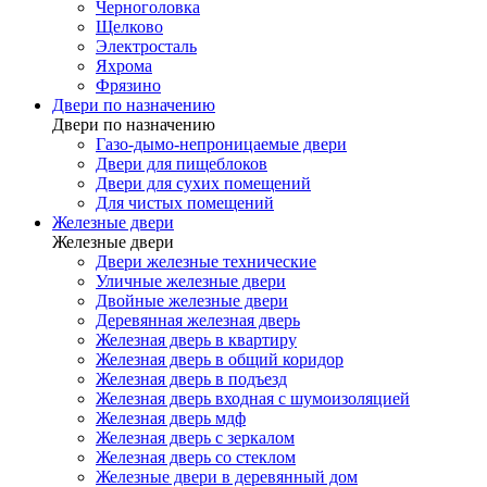
Черноголовка
Щелково
Электросталь
Яхрома
Фрязино
Двери по назначению
Двери по назначению
Газо-дымо-непроницаемые двери
Двери для пищеблоков
Двери для сухих помещений
Для чистых помещений
Железные двери
Железные двери
Двери железные технические
Уличные железные двери
Двойные железные двери
Деревянная железная дверь
Железная дверь в квартиру
Железная дверь в общий коридор
Железная дверь в подъезд
Железная дверь входная с шумоизоляцией
Железная дверь мдф
Железная дверь с зеркалом
Железная дверь со стеклом
Железные двери в деревянный дом