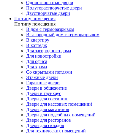
Одностворчатые двери
Полуторастворчатые двери
Двустворчатые двери
По типу помещения
По типу помещения
В дом с терморазрывом
В загородный дом с терморазрывом
В квартиру
В коттедж
Для загородного дома
Для новостройки
Для офиса
Для храма
Со скрытыми петлями
Этажные двери
Гаражные двери
Двери в общежитие
Двери в таунхаус
Двери для гостиниц
Двери для кассовых помещений
Двери для магазинов
Двери для подсобных помещений
Двери для ресторанов
Двери для складов
Для технических помещений