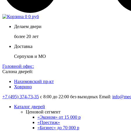
0
0 руб
Делаем двери
более 20 лет
Доставка
Серпухов и МО
Головной офис:
Салона дверей:
Нахимовский пр-кт
Ховрино
+7 (495) 374-73-35
с 8:00 до 22:00 без выходных
Email:
info@med
Каталог дверей
Ценовой сегмент
«Эконом» от 15 000 р
«Престиж»
«Бизнес» до 70 000 р