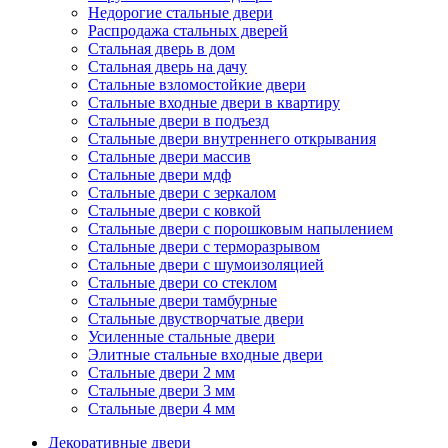
Недорогие стальные двери
Распродажа стальных дверей
Стальная дверь в дом
Стальная дверь на дачу
Стальные взломостойкие двери
Стальные входные двери в квартиру
Стальные двери в подъезд
Стальные двери внутреннего открывания
Стальные двери массив
Стальные двери мдф
Стальные двери с зеркалом
Стальные двери с ковкой
Стальные двери с порошковым напылением
Стальные двери с терморазрывом
Стальные двери с шумоизоляцией
Стальные двери со стеклом
Стальные двери тамбурные
Стальные двустворчатые двери
Усиленные стальные двери
Элитные стальные входные двери
Стальные двери 2 мм
Стальные двери 3 мм
Стальные двери 4 мм
Декоративные двери