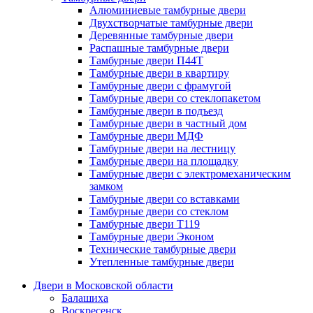
Алюминиевые тамбурные двери
Двухстворчатые тамбурные двери
Деревянные тамбурные двери
Распашные тамбурные двери
Тамбурные двери П44Т
Тамбурные двери в квартиру
Тамбурные двери с фрамугой
Тамбурные двери со стеклопакетом
Тамбурные двери в подъезд
Тамбурные двери в частный дом
Тамбурные двери МДФ
Тамбурные двери на лестницу
Тамбурные двери на площадку
Тамбурные двери с электромеханическим
замком
Тамбурные двери со вставками
Тамбурные двери со стеклом
Тамбурные двери Т119
Тамбурные двери Эконом
Технические тамбурные двери
Утепленные тамбурные двери
Двери в Московской области
Балашиха
Воскресенск