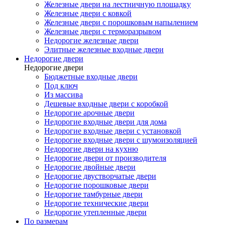
Железные двери на лестничную площадку
Железные двери с ковкой
Железные двери с порошковым напылением
Железные двери с терморазрывом
Недорогие железные двери
Элитные железные входные двери
Недорогие двери
Недорогие двери
Бюджетные входные двери
Под ключ
Из массива
Дешевые входные двери с коробкой
Недорогие арочные двери
Недорогие входные двери для дома
Недорогие входные двери с установкой
Недорогие входные двери с шумоизоляцией
Недорогие двери на кухню
Недорогие двери от производителя
Недорогие двойные двери
Недорогие двустворчатые двери
Недорогие порошковые двери
Недорогие тамбурные двери
Недорогие технические двери
Недорогие утепленные двери
По размерам