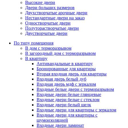
Высокие двери
Двери больших размеров
Двухстворчатые арочные двери
Нестандартные двери на заказ
Одностворчатые двери
Полуторастворчатые двери
Двустворчатые двери
По типу помещения
В дом с терморазрывом
В загородный дом с терморазрывом
В квартиру
Антивандальные в квартиру
Бронированные для квартиры
Вторая входная дверь для квартиры
Входная дверь белый дуб
Входная дверь мдф с зеркалом
Входные белые двери с терморазрывом
Входные двери белые глянцевые
Входные двери белые с стеклом
Входные двери белый шелк
Входные двери для квартиры с зеркалом
Входные двери для квартиры с
шумоизоляцией
Входные двери ламинат