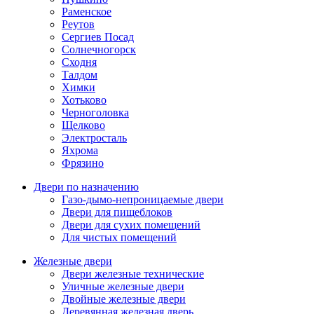
Раменское
Реутов
Сергиев Посад
Солнечногорск
Сходня
Талдом
Химки
Хотьково
Черноголовка
Щелково
Электросталь
Яхрома
Фрязино
Двери по назначению
Газо-дымо-непроницаемые двери
Двери для пищеблоков
Двери для сухих помещений
Для чистых помещений
Железные двери
Двери железные технические
Уличные железные двери
Двойные железные двери
Деревянная железная дверь