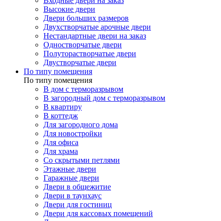
Входные двери на заказ
Высокие двери
Двери больших размеров
Двухстворчатые арочные двери
Нестандартные двери на заказ
Одностворчатые двери
Полуторастворчатые двери
Двустворчатые двери
По типу помещения
По типу помещения
В дом с терморазрывом
В загородный дом с терморазрывом
В квартиру
В коттедж
Для загородного дома
Для новостройки
Для офиса
Для храма
Со скрытыми петлями
Этажные двери
Гаражные двери
Двери в общежитие
Двери в таунхаус
Двери для гостиниц
Двери для кассовых помещений