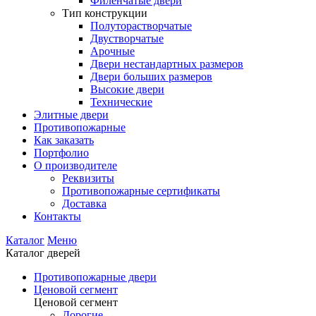
Филенчатые двери
Тип конструкции
Полуторастворчатые
Двустворчатые
Арочные
Двери нестандартных размеров
Двери больших размеров
Высокие двери
Технические
Элитные двери
Противопожарные
Как заказать
Портфолио
О производителе
Реквизиты
Противопожарные сертификаты
Доставка
Контакты
Каталог
Меню
Каталог дверей
Противопожарные двери
Ценовой сегмент
Ценовой сегмент
Дорогие