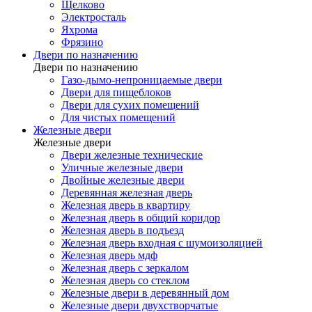
Щелково
Электросталь
Яхрома
Фрязино
Двери по назначению
Двери по назначению
Газо-дымо-непроницаемые двери
Двери для пищеблоков
Двери для сухих помещений
Для чистых помещений
Железные двери
Железные двери
Двери железные технические
Уличные железные двери
Двойные железные двери
Деревянная железная дверь
Железная дверь в квартиру
Железная дверь в общий коридор
Железная дверь в подъезд
Железная дверь входная с шумоизоляцией
Железная дверь мдф
Железная дверь с зеркалом
Железная дверь со стеклом
Железные двери в деревянный дом
Железные двери двухстворчатые