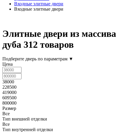
Входные элитные двери
Входные элитные двери
Элитные двери из массива
дуба
312 товаров
Подберите дверь по параметрам
▼
Цена
38000
228500
419000
609500
800000
Размер
Все
Тип внешней отделки
Все
Тип внутренней отделки