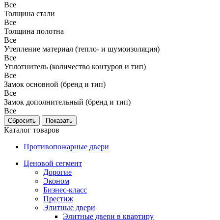
Все
Толщина стали
Все
Толщина полотна
Все
Утепление материал (тепло- и шумоизоляция)
Все
Уплотнитель (количество контуров и тип)
Все
Замок основной (бренд и тип)
Все
Замок дополнительный (бренд и тип)
Все
Каталог товаров
Противопожарные двери
Ценовой сегмент
Дорогие
Эконом
Бизнес-класс
Престиж
Элитные двери
Элитные двери в квартиру