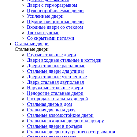
Двери с терморазрывом
Пуленепробиваемые двери
Усиленные двери
Шумоизоляционные двери
Входные двери со стеклом
Трехконтурные
Со скрытыми петлями
Стальные двери
Стальные двери
Гнутые стальные двери
Двери входные стальные в коттедж
Двери стальные распашные
Стальные двери для улицы
Двери стальные утепленные
Дверь стальная двупольная
Наружные стальные двери
Недорогие стальные двери
Распродажа стальных дверей
Стальная дверь в дом
Стальная дверь на дачу
Стальные взломостойкие двери
Стальные входные двери в квартиру
Стальные двери в подъезд
Стальные двери внутреннего открывания