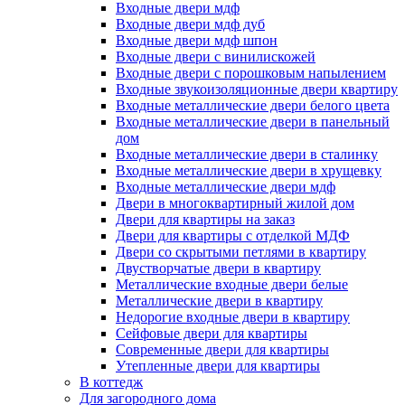
Входные двери мдф
Входные двери мдф дуб
Входные двери мдф шпон
Входные двери с винилискожей
Входные двери с порошковым напылением
Входные звукоизоляционные двери квартиру
Входные металлические двери белого цвета
Входные металлические двери в панельный
дом
Входные металлические двери в сталинку
Входные металлические двери в хрущевку
Входные металлические двери мдф
Двери в многоквартирный жилой дом
Двери для квартиры на заказ
Двери для квартиры с отделкой МДФ
Двери со скрытыми петлями в квартиру
Двустворчатые двери в квартиру
Металлические входные двери белые
Металлические двери в квартиру
Недорогие входные двери в квартиру
Сейфовые двери для квартиры
Современные двери для квартиры
Утепленные двери для квартиры
В коттедж
Для загородного дома