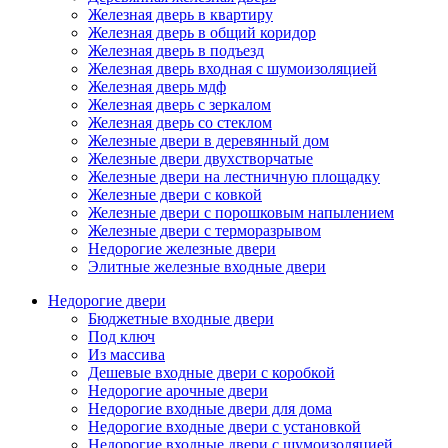
Железная дверь в квартиру
Железная дверь в общий коридор
Железная дверь в подъезд
Железная дверь входная с шумоизоляцией
Железная дверь мдф
Железная дверь с зеркалом
Железная дверь со стеклом
Железные двери в деревянный дом
Железные двери двухстворчатые
Железные двери на лестничную площадку
Железные двери с ковкой
Железные двери с порошковым напылением
Железные двери с терморазрывом
Недорогие железные двери
Элитные железные входные двери
Недорогие двери
Бюджетные входные двери
Под ключ
Из массива
Дешевые входные двери с коробкой
Недорогие арочные двери
Недорогие входные двери для дома
Недорогие входные двери с установкой
Недорогие входные двери с шумоизоляцией