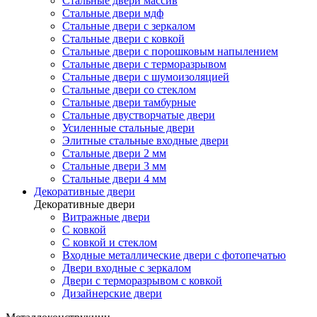
Стальные двери массив
Стальные двери мдф
Стальные двери с зеркалом
Стальные двери с ковкой
Стальные двери с порошковым напылением
Стальные двери с терморазрывом
Стальные двери с шумоизоляцией
Стальные двери со стеклом
Стальные двери тамбурные
Стальные двустворчатые двери
Усиленные стальные двери
Элитные стальные входные двери
Стальные двери 2 мм
Стальные двери 3 мм
Стальные двери 4 мм
Декоративные двери
Декоративные двери
Витражные двери
С ковкой
С ковкой и стеклом
Входные металлические двери с фотопечатью
Двери входные с зеркалом
Двери с терморазрывом с ковкой
Дизайнерские двери