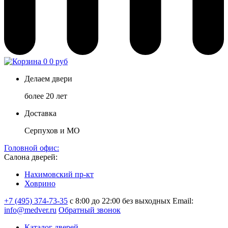
0
0 руб
Делаем двери
более 20 лет
Доставка
Серпухов и МО
Головной офис:
Салона дверей:
Нахимовский пр-кт
Ховрино
+7 (495) 374-73-35
с 8:00 до 22:00 без выходных
Email:
info@medver.ru
Обратный звонок
Каталог дверей