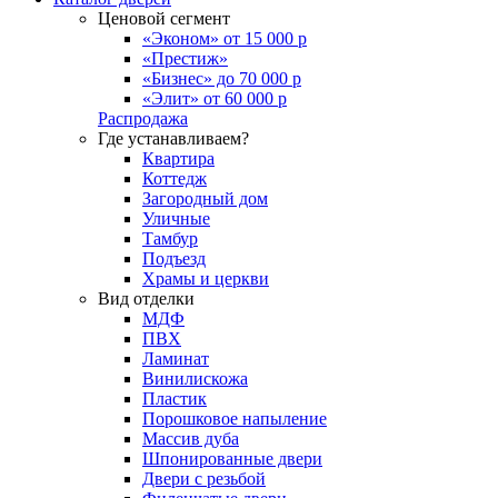
Ценовой сегмент
«Эконом» от 15 000 р
«Престиж»
«Бизнес» до 70 000 р
«Элит» от 60 000 р
Распродажа
Где устанавливаем?
Квартира
Коттедж
Загородный дом
Уличные
Тамбур
Подъезд
Храмы и церкви
Вид отделки
МДФ
ПВХ
Ламинат
Винилискожа
Пластик
Порошковое напыление
Массив дуба
Шпонированные двери
Двери с резьбой