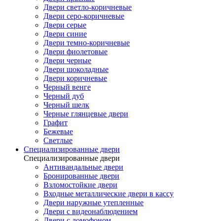
Двери светло-коричневые
Двери серо-коричневые
Двери серые
Двери синие
Двери темно-коричневые
Двери фиолетовые
Двери черные
Двери шоколадные
Двери коричневые
Черный венге
Черный дуб
Черный шелк
Черные глянцевые двери
Графит
Бежевые
Светлые
Специализированные двери
Специализированные двери
Антивандальные двери
Бронированные двери
Взломостойкие двери
Входные металлические двери в кассу
Двери наружные утепленные
Двери с видеонаблюдением
Двери с домофоном