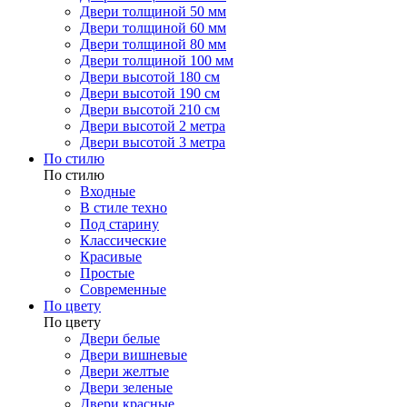
Двери толщиной 50 мм
Двери толщиной 60 мм
Двери толщиной 80 мм
Двери толщиной 100 мм
Двери высотой 180 см
Двери высотой 190 см
Двери высотой 210 см
Двери высотой 2 метра
Двери высотой 3 метра
По стилю
По стилю
Входные
В стиле техно
Под старину
Классические
Красивые
Простые
Современные
По цвету
По цвету
Двери белые
Двери вишневые
Двери желтые
Двери зеленые
Двери красные