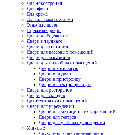
Для новостройки
Для офиса
Для храма
Со скрытыми петлями
Этажные двери
Гаражные двери
Двери в общежитие
Двери в таунхаус
Двери для гостиниц
Двери для кассовых помещений
Двери для магазинов
Двери для подсобных помещений
Двери в котельную
Двери в подвал
Двери в пристройку
Двери в электрощитовую
Двери для ресторанов
Двери для складов
Для технических помещений
Двери для учреждений
Двери для медицинских учреждений
Двери для театров
Двери для учебных учреждений
Уличные
Двухстворчатые уличные двери