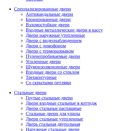
Специализированные двери
Антивандальные двери
Бронированные двери
Взломостойкие двери
Входные металлические двери в кассу
Двери наружные утепленные
Двери с видеонаблюдением
Двери с домофоном
Двери с терморазрывом
Пуленепробиваемые двери
Усиленные двери
Шумоизоляционные двери
Входные двери со стеклом
Трехконтурные
Со скрытыми петлями
Стальные двери
Гнутые стальные двери
Двери входные стальные в коттедж
Двери стальные распашные
Стальные двери для улицы
Двери стальные утепленные
Дверь стальная двупольная
Наружные стальные двери