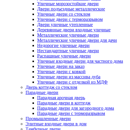
Уличные морозостойкие двери
Двери подъездные металлические
Уличные двери со стеклом
Уличные двери с терморазрывом
Двери уличные утепленные
Деревянные двери входные уличные
Металлические уличные двери
Металлические уличные двери для дачи
Недорогие уличные двери
Нестандартные уличные двери
Распашные уличные двери
Уличные входные двери для частного дома
Уличные двери на заказ
Уличные двери с ковкой
Уличные двери из массива дуба
Уличные двери с отделкой из МДФ
Дверь коттедж со стеклом
Парадные двери
Парадная арочная дверь
Парадные двери в коттедж
Парадные двери для загородного дома
Парадные двери с терморазрывом
Промышленные двери
Элитные входные двери в дом
Тамбурные двери