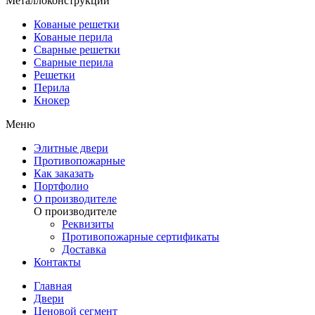
Металлоконструкции
Кованые решетки
Кованые перила
Сварные решетки
Сварные перила
Решетки
Перила
Кнокер
Меню
Элитные двери
Противопожарные
Как заказать
Портфолио
О производителе
О производителе
Реквизиты
Противопожарные сертификаты
Доставка
Контакты
Главная
Двери
Ценовой сегмент